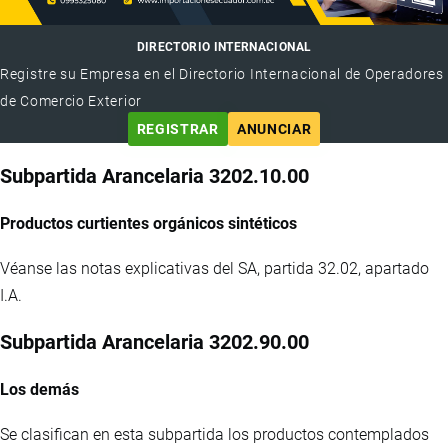
DIRECTORIO INTERNACIONAL
Registre su Empresa en el Directorio Internacional de Operadores
de Comercio Exterior
REGISTRAR
ANUNCIAR
Subpartida Arancelaria 3202.10.00
Productos curtientes orgánicos sintéticos
Véanse las notas explicativas del SA, partida 32.02, apartado
I.A.
Subpartida Arancelaria 3202.90.00
Los demás
Se clasifican en esta subpartida los productos contemplados