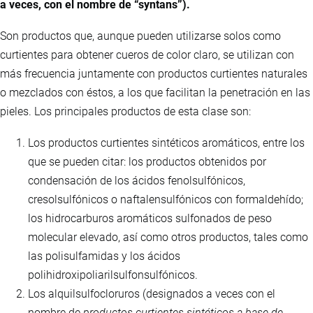
a veces, con el nombre de “syntans”).
Son productos que, aunque pueden utilizarse solos como
curtientes para obtener cueros de color claro, se utilizan con
más frecuencia juntamente con productos curtientes naturales
o mezclados con éstos, a los que facilitan la penetración en las
pieles. Los principales productos de esta clase son:
Los productos curtientes sintéticos aromáticos, entre los
que se pueden citar: los productos obtenidos por
condensación de los ácidos fenolsulfónicos,
cresolsulfónicos o naftalensulfónicos con formaldehído;
los hidrocarburos aromáticos sulfonados de peso
molecular elevado, así como otros productos, tales como
las polisulfamidas y los ácidos
polihidroxipoliarilsulfonsulfónicos.
Los alquilsulfocloruros (designados a veces con el
nombre de
productos curtientes sintéticos a base de