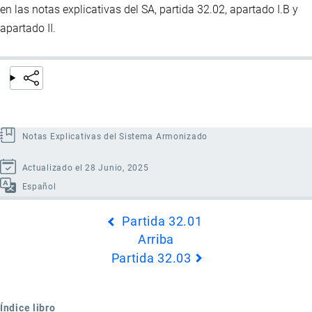
en las notas explicativas del SA, partida 32.02, apartado I.B y
apartado II.
Notas Explicativas del Sistema Armonizado
Actualizado el 28 Junio, 2025
Español
Enlaces
Partida 32.01
transversales
Arriba
de
Partida 32.03
Book
para
Partida
Índice libro