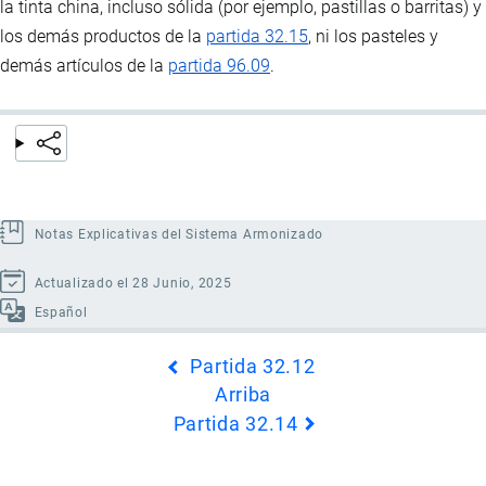
la tinta china, incluso sólida (por ejemplo, pastillas o barritas) y
los demás productos de la
partida 32.15
, ni los pasteles y
demás artículos de la
partida 96.09
.
Notas Explicativas del Sistema Armonizado
Actualizado el 28 Junio, 2025
Español
Enlaces
Partida 32.12
transversales
Arriba
de
Partida 32.14
Book
para