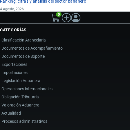
Ranking, cifras y análisis del sector bananero
4 Agosto, 2026
0
CATEGORÍAS
Clasificación Arancelaria
Documentos de Acompañamiento
Documentos de Soporte
Exportaciones
Importaciones
Legislación Aduanera
Operaciones internacionales
Obligación Tributaria
Valoración Aduanera
Actualidad
Procesos administrativos