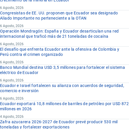
crecimiento de la minería en Ecuador
6 Agosto, 2026
Congresistas de EE. UU. proponen que Ecuador sea designado
Aliado Importante no perteneciente a la OTAN
6 Agosto, 2026
Operación Mondragón: España y Ecuador desarticulan una red
internacional que traficó más de 21 toneladas de cocaína
6 Agosto, 2026
El desafío que enfrenta Ecuador ante la ofensiva de Colombia y
Perú contra el crimen organizado
6 Agosto, 2026
Banco Mundial destina USD 3,5 millones para fortalecer el sistema
eléctrico de Ecuador
6 Agosto, 2026
Ecuador e Israel fortalecen su alianza con acuerdos de seguridad,
comercio e inversión
6 Agosto, 2026
Ecuador exportará 10,8 millones de barriles de petróleo por USD 872
millones en 2026
4 Agosto, 2026
Zafra azucarera 2026-2027 de Ecuador prevé producir 530 mil
toneladas y fortalecer exportaciones