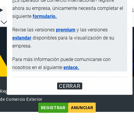
¿Es operador de comercio internacional? registre
ahora su empresa, únicamente necesita completar el
ÍNDICE DE CONTENIDOS
siguiente
formulario.
Revise las versiones
premium
y las versiones
estandar
disponibles para la visualización de su
empresa.
Para más información puede comunicarse con
nosotros en el siguiente
enlace.
DIRECTORIO INTERNACIONAL
CERRAR
Registre su Empresa en el Directorio Internacional de Operadores
de Comercio Exterior
REGISTRAR
ANUNCIAR