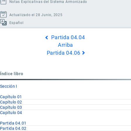
Notas Explicativas del Sistema Armonizado
Actualizado el 28 Junio, 2025
Español
Enlaces
Partida 04.04
transversales
Arriba
de
Partida 04.06
Book
para
Partida
Índice libro
04.05
Sección I
Capítulo 01
Capítulo 02
Capítulo 03
Capítulo 04
Partida 04.01
Partida 04.02