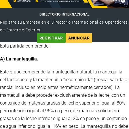
DIRECTORIO INTERNACIONAL
Registre su Empresa en el Directorio Internacional de Operadores
de Comercio Exterior
REGISTRAR
ANUNCIAR
Esta partida comprende:
A) La mantequilla.
Este grupo comprende la mantequilla natural, la mantequilla
del lactosuero y la mantequilla “recombinada” (fresca, salada o
rancia, incluso en recipientes herméticamente cerrados). La
mantequilla debe proceder exclusivamente de la leche, con un
contenido de materias grasas de leche superior o igual al 80%
pero inferior o igual al 95% en peso, de materias sólidas no
grasas de la leche inferior o igual al 2% en peso y un contenido
de agua inferior o igual al 16% en peso. La mantequilla no debe