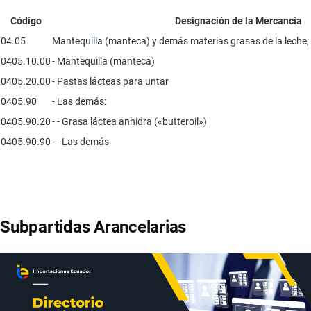
Código
Designación de la Mercancía
04.05
Mantequilla (manteca) y demás materias grasas de la leche; 
0405.10.00
- Mantequilla (manteca)
0405.20.00
- Pastas lácteas para untar
0405.90
- Las demás:
0405.90.20
- - Grasa láctea anhidra («butteroil»)
0405.90.90
- - Las demás
Subpartidas Arancelarias