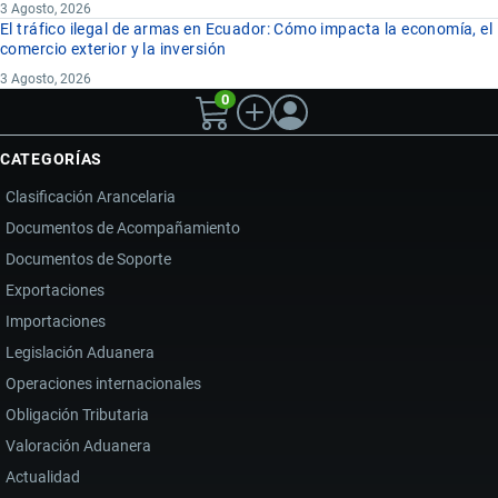
3 Agosto, 2026
El tráfico ilegal de armas en Ecuador: Cómo impacta la economía, el
comercio exterior y la inversión
3 Agosto, 2026
0
CATEGORÍAS
Clasificación Arancelaria
Documentos de Acompañamiento
Documentos de Soporte
Exportaciones
Importaciones
Legislación Aduanera
Operaciones internacionales
Obligación Tributaria
Valoración Aduanera
Actualidad