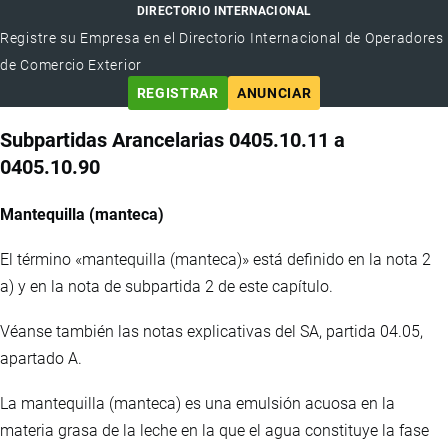
DIRECTORIO INTERNACIONAL
Registre su Empresa en el Directorio Internacional de Operadores
de Comercio Exterior
REGISTRAR
ANUNCIAR
Subpartidas Arancelarias 0405.10.11 a
0405.10.90
Mantequilla (manteca)
El término «mantequilla (manteca)» está definido en la nota 2
a) y en la nota de subpartida 2 de este capítulo.
Véanse también las notas explicativas del SA, partida 04.05,
apartado A.
La mantequilla (manteca) es una emulsión acuosa en la
materia grasa de la leche en la que el agua constituye la fase