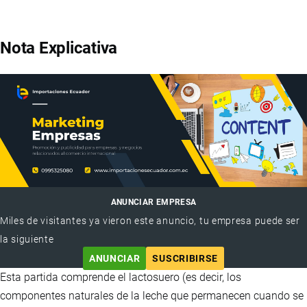
Nota Explicativa
ANUNCIAR EMPRESA
Miles de visitantes ya vieron este anuncio, tu empresa puede ser
la siguiente
ANUNCIAR
SUSCRIBIRSE
Esta partida comprende el lactosuero (es decir, los
componentes naturales de la leche que permanecen cuando se