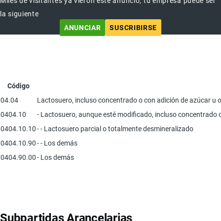
Miles de visitantes ya vieron este anuncio, tu empresa puede ser
la siguiente
ANUNCIAR
SUSCRIBIRSE
Código
04.04
Lactosuero, incluso concentrado o con adición de azúcar u o
0404.10
- Lactosuero, aunque esté modificado, incluso concentrado o
0404.10.10
- - Lactosuero parcial o totalmente desmineralizado
0404.10.90
- - Los demás
0404.90.00
- Los demás
Subpartidas Arancelarias