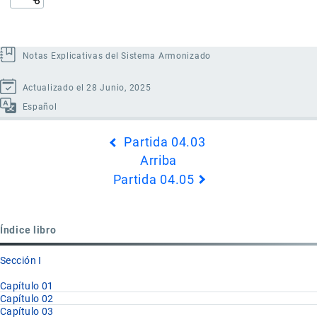
Notas Explicativas del Sistema Armonizado
Actualizado el 28 Junio, 2025
Español
Enlaces
Partida 04.03
transversales
Arriba
de
Partida 04.05
Book
para
Partida
Índice libro
04.04
Sección I
Capítulo 01
Capítulo 02
Capítulo 03