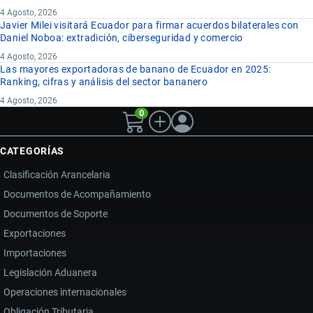
4 Agosto, 2026
Javier Milei visitará Ecuador para firmar acuerdos bilaterales con
Daniel Noboa: extradición, ciberseguridad y comercio
4 Agosto, 2026
Las mayores exportadoras de banano de Ecuador en 2025:
Ranking, cifras y análisis del sector bananero
4 Agosto, 2026
0
CATEGORÍAS
Clasificación Arancelaria
Documentos de Acompañamiento
Documentos de Soporte
Exportaciones
Importaciones
Legislación Aduanera
Operaciones internacionales
Obligación Tributaria