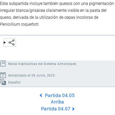
Esta subpartida incluye también quesos con una pigmentación
irregular blanca/grisácea claramente visible en la pasta del
queso, derivada de la utilización de cepas incoloras de
Penicillium roqueforti
.
Notas Explicativas del Sistema Armonizado
Actualizado el 28 Junio, 2025
Español
Enlaces
Partida 04.05
transversales
Arriba
de
Partida 04.07
Book