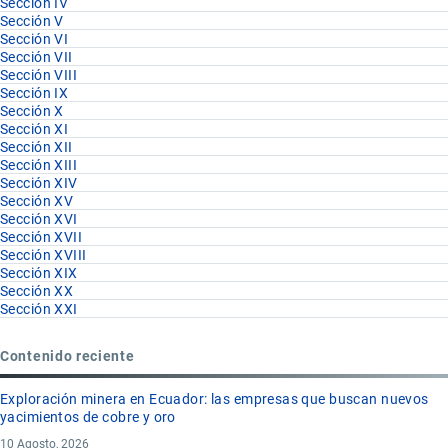
Sección IV
Sección V
Sección VI
Sección VII
Sección VIII
Sección IX
Sección X
Sección XI
Sección XII
Sección XIII
Sección XIV
Sección XV
Sección XVI
Sección XVII
Sección XVIII
Sección XIX
Sección XX
Sección XXI
Contenido reciente
Exploración minera en Ecuador: las empresas que buscan nuevos
yacimientos de cobre y oro
10 Agosto, 2026