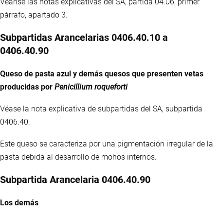
Véanse las notas explicativas del SA, partida 04.06, primer
párrafo, apartado 3.
Subpartidas Arancelarias 0406.40.10 a
0406.40.90
Queso de pasta azul y demás quesos que presenten vetas
producidas por
Penicillium roqueforti
Véase la nota explicativa de subpartidas del SA, subpartida
0406.40.
Este queso se caracteriza por una pigmentación irregular de la
pasta debida al desarrollo de mohos internos.
Subpartida Arancelaria 0406.40.90
Los demás