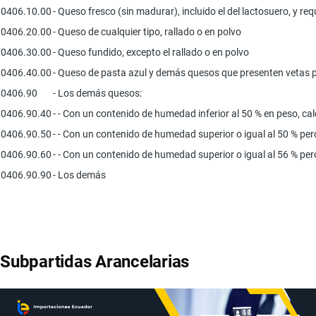
0406.10.00
- Queso fresco (sin madurar), incluido el del lactosuero, y re
0406.20.00
- Queso de cualquier tipo, rallado o en polvo
0406.30.00
- Queso fundido, excepto el rallado o en polvo
0406.40.00
- Queso de pasta azul y demás quesos que presenten vetas p
0406.90
- Los demás quesos:
0406.90.40
- - Con un contenido de humedad inferior al 50 % en peso, 
0406.90.50
- - Con un contenido de humedad superior o igual al 50 % per
0406.90.60
- - Con un contenido de humedad superior o igual al 56 % per
0406.90.90
- Los demás
Subpartidas Arancelarias