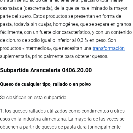
o tratamiento ácido de la leche entera, parcial o totalmente
desnatada (descremada), de la que se ha eliminado la mayor
parte del suero. Estos productos se presentan en forma de
pasta, todavía sin cuajar, homogénea, que se separa en granos
fácilmente, con un fuerte olor característico, y con un contenido
de cloruro de sodio igual o inferior al 0,3 % en peso. Son
productos «intermedios», que necesitan una
transformación
suplementaria, principalmente para obtener quesos.
Subpartida Arancelaria 0406.20.00
Queso de cualquier tipo, rallado o en polvo
Se clasifican en esta subpartida:
1. los quesos rallados utilizados como condimentos u otros
usos en la industria alimentaria. La mayoría de las veces se
obtienen a partir de quesos de pasta dura (principalmente