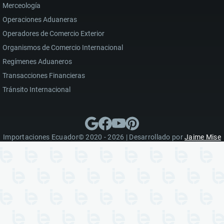
Merceología
Operaciones Aduaneras
Operadores de Comercio Exterior
Organismos de Comercio Internacional
Regímenes Aduaneros
Transacciones Financieras
Tránsito Internacional
Importaciones Ecuador© 2020 - 2026 | Desarrollado por
Jaime Mise