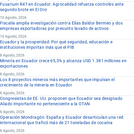
Fusarium R4T en Ecuador: Agrocalidad refuerza controles ante
segundo brote en El Oro
10 Agosto, 2026
Fiscalía amplía investigación contra Elías Baldor Bermeo y dos
empresas exportadoras por presunto lavado de activos
10 Agosto, 2026
Ecuador y la prosperidad: Por qué seguridad, educación e
instituciones importan más que el PIB
8 Agosto, 2026
Minería en Ecuador crece 65,3% y alcanza USD 1.381 millones en
exportaciones
8 Agosto, 2026
Los 8 proyectos mineros más importantes que impulsan el
crecimiento de la minería en Ecuador
6 Agosto, 2026
Congresistas de EE. UU. proponen que Ecuador sea designado
Aliado Importante no perteneciente a la OTAN
6 Agosto, 2026
Operación Mondragón: España y Ecuador desarticulan una red
internacional que traficó más de 21 toneladas de cocaína
6 Agosto, 2026