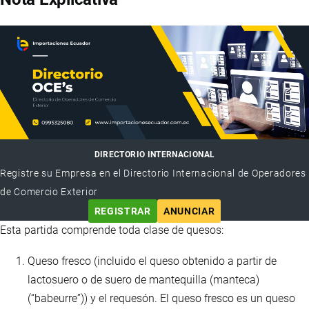
DIRECTORIO INTERNACIONAL
Registre su Empresa en el Directorio Internacional de Operadores
de Comercio Exterior
REGISTRAR
ANUNCIAR
Esta partida comprende toda clase de quesos:
Queso fresco (incluido el queso obtenido a partir de
lactosuero o de suero de mantequilla (manteca)
(“babeurre”)) y el requesón. El queso fresco es un queso