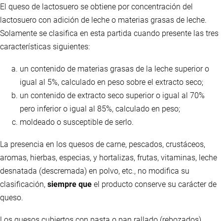
El queso de lactosuero se obtiene por concentración del
lactosuero con adición de leche o materias grasas de leche.
Solamente se clasifica en esta partida cuando presente las tres
características siguientes:
un contenido de materias grasas de la leche superior o
igual al 5%, calculado en peso sobre el extracto seco;
un contenido de extracto seco superior o igual al 70%
pero inferior o igual al 85%, calculado en peso;
moldeado o susceptible de serlo.
La presencia en los quesos de carne, pescados, crustáceos,
aromas, hierbas, especias, y hortalizas, frutas, vitaminas, leche
desnatada (descremada) en polvo, etc., no modifica su
clasificación,
siempre que
el producto conserve su carácter de
queso.
Los quesos cubiertos con pasta o pan rallado (rebozados),