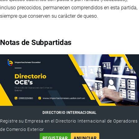
incluso precocidos, permanecen comprendidos en esta partida,
siempre que conserven su carácter de queso.
Notas de Subpartidas
DIRECTORIO INTERNACIONAL
Registre su Empresa en el Directorio Internacional de Operadores
de Comercio Exterior
REGISTRAR
ANUNCIAR