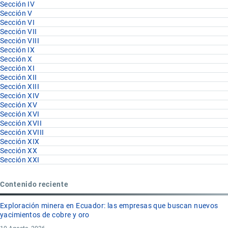
Sección IV
Sección V
Sección VI
Sección VII
Sección VIII
Sección IX
Sección X
Sección XI
Sección XII
Sección XIII
Sección XIV
Sección XV
Sección XVI
Sección XVII
Sección XVIII
Sección XIX
Sección XX
Sección XXI
Contenido reciente
Exploración minera en Ecuador: las empresas que buscan nuevos
yacimientos de cobre y oro