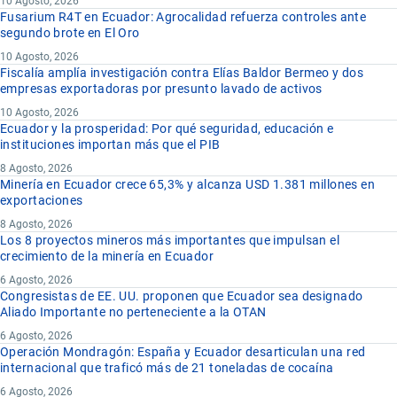
10 Agosto, 2026
Fusarium R4T en Ecuador: Agrocalidad refuerza controles ante
segundo brote en El Oro
10 Agosto, 2026
Fiscalía amplía investigación contra Elías Baldor Bermeo y dos
empresas exportadoras por presunto lavado de activos
10 Agosto, 2026
Ecuador y la prosperidad: Por qué seguridad, educación e
instituciones importan más que el PIB
8 Agosto, 2026
Minería en Ecuador crece 65,3% y alcanza USD 1.381 millones en
exportaciones
8 Agosto, 2026
Los 8 proyectos mineros más importantes que impulsan el
crecimiento de la minería en Ecuador
6 Agosto, 2026
Congresistas de EE. UU. proponen que Ecuador sea designado
Aliado Importante no perteneciente a la OTAN
6 Agosto, 2026
Operación Mondragón: España y Ecuador desarticulan una red
internacional que traficó más de 21 toneladas de cocaína
6 Agosto, 2026