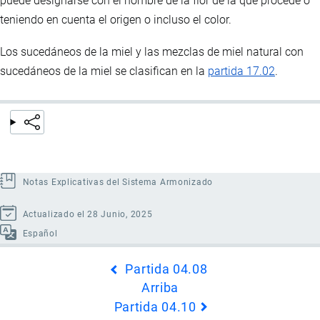
puede designarse con el nombre de la flor de la que procede o
teniendo en cuenta el origen o incluso el color.
Los sucedáneos de la miel y las mezclas de miel natural con
sucedáneos de la miel se clasifican en la
partida 17.02
.
Notas Explicativas del Sistema Armonizado
Actualizado el 28 Junio, 2025
Español
Enlaces
Partida 04.08
transversales
Arriba
de
Partida 04.10
Book