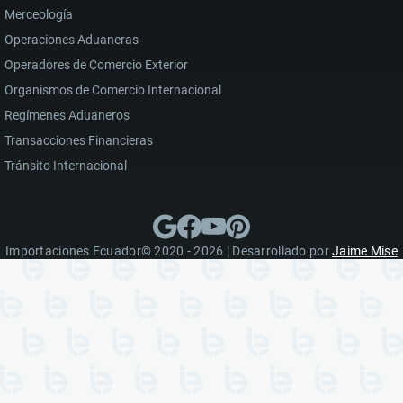
Merceología
Operaciones Aduaneras
Operadores de Comercio Exterior
Organismos de Comercio Internacional
Regímenes Aduaneros
Transacciones Financieras
Tránsito Internacional
Importaciones Ecuador© 2020 - 2026 | Desarrollado por
Jaime Mise