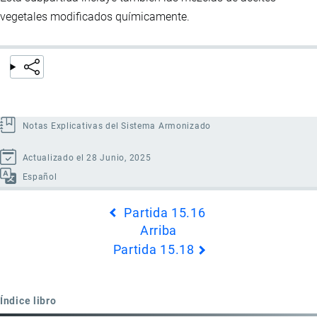
vegetales modificados químicamente.
Notas Explicativas del Sistema Armonizado
Actualizado el 28 Junio, 2025
Español
Enlaces
Partida 15.16
transversales
Arriba
de
Partida 15.18
Book
para
Partida
Índice libro
15.17