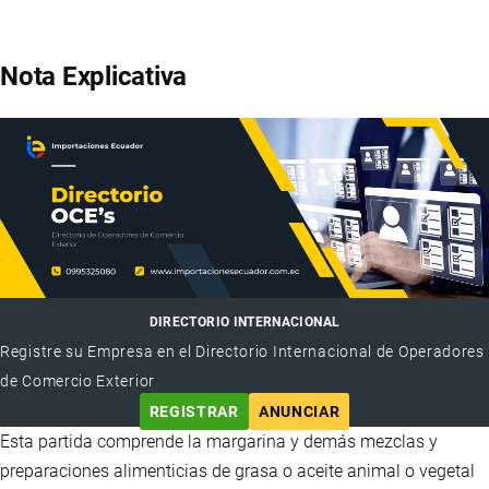
Nota Explicativa
DIRECTORIO INTERNACIONAL
Registre su Empresa en el Directorio Internacional de Operadores
de Comercio Exterior
REGISTRAR
ANUNCIAR
Esta partida comprende la margarina y demás mezclas y
preparaciones alimenticias de grasa o aceite animal o vegetal