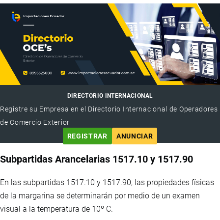
DIRECTORIO INTERNACIONAL
Registre su Empresa en el Directorio Internacional de Operadores
de Comercio Exterior
REGISTRAR
ANUNCIAR
Subpartidas Arancelarias 1517.10 y 1517.90
En las subpartidas 1517.10 y 1517.90, las propiedades físicas
de la margarina se determinarán por medio de un examen
visual a la temperatura de 10º C.