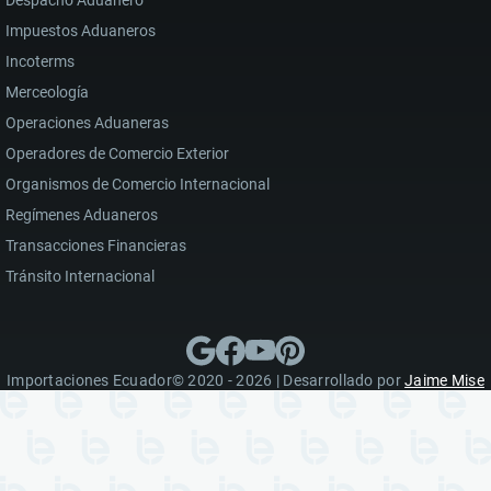
Impuestos Aduaneros
Incoterms
Merceología
Operaciones Aduaneras
Operadores de Comercio Exterior
Organismos de Comercio Internacional
Regímenes Aduaneros
Transacciones Financieras
Tránsito Internacional
Importaciones Ecuador© 2020 - 2026 | Desarrollado por
Jaime Mise