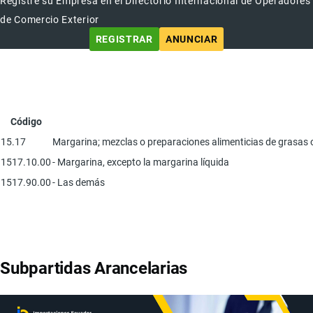
Registre su Empresa en el Directorio Internacional de Operadores
de Comercio Exterior
REGISTRAR
ANUNCIAR
Código
15.17
Margarina; mezclas o preparaciones alimenticias de grasas o a
1517.10.00
- Margarina, excepto la margarina líquida
1517.90.00
- Las demás
Subpartidas Arancelarias