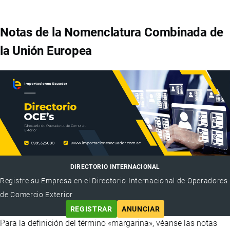
Notas de la Nomenclatura Combinada de
la Unión Europea
DIRECTORIO INTERNACIONAL
Registre su Empresa en el Directorio Internacional de Operadores
de Comercio Exterior
REGISTRAR
ANUNCIAR
Para la definición del término «margarina», véanse las notas