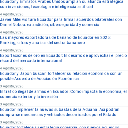
Ecuador y Emiratos Árabes Unidos amplían su alianza estratégica
con inversiones, tecnología e inteligencia artificial
4 Agosto, 2026
Javier Milei visitará Ecuador para firmar acuerdos bilaterales con
Daniel Noboa: extradición, ciberseguridad y comercio
4 Agosto, 2026
Las mayores exportadoras de banano de Ecuador en 2025:
Ranking, cifras y análisis del sector bananero
4 Agosto, 2026
Exportaciones de oro en Ecuador: El desafío de aprovechar el precio
récord del mercado internacional
4 Agosto, 2026
Ecuador y Japón buscan fortalecer su relación económica con un
posible Acuerdo de Asociación Económica
3 Agosto, 2026
El tráfico ilegal de armas en Ecuador: Cómo impacta la economía, el
comercio exterior y la inversión
3 Agosto, 2026
Ecuador implementa nuevas subastas de la Aduana: Así podrán
comprarse mercancías y vehículos decomisados por el Estado
3 Agosto, 2026
Ecuador fortalece su estrategia comercial con nuevos acuerdos