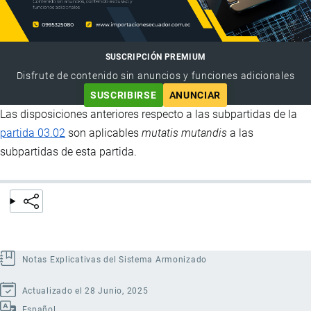
SUSCRIPCIÓN PREMIUM
Disfrute de contenido sin anuncios y funciones adicionales
SUSCRIBIRSE
ANUNCIAR
Las disposiciones anteriores respecto a las subpartidas de la
partida 03.02
son aplicables
mutatis mutandis
a las
subpartidas de esta partida.
Notas Explicativas del Sistema Armonizado
Actualizado el 28 Junio, 2025
Español