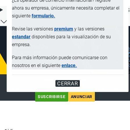
¿Es operador de comercio internacional? registre
ahora su empresa, únicamente necesita completar el
ÍNDICE DE CONTENIDOS
siguiente
formulario.
Revise las versiones
premium
y las versiones
estandar
disponibles para la visualización de su
empresa.
Para más información puede comunicarse con
nosotros en el siguiente
enlace.
SUSCRIPCIÓN PREMIUM
CERRAR
Disfrute de contenido sin anuncios y funciones adicionales
SUSCRIBIRSE
ANUNCIAR