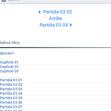
Enlaces
Partida 03.02
transversales
Arriba
de
Partida 03.04
Book
para
Partida
Índice libro
03.03
Sección I
Capítulo 01
Capítulo 02
Capítulo 03
Partida 03.01
Partida 03.02
Partida 03.03
Partida 03.04
Partida 03.05
Partida 03.06
Partida 03.07