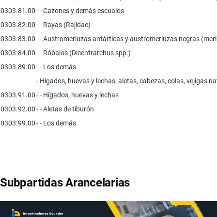
0303.81.00
- - Cazones y demás escualos
0303.82.00
- - Rayas (Rajidae)
0303.83.00
- - Austromerluzas antárticas y austromerluzas negras (mer
0303.84.00
- - Róbalos (Dicentrarchus spp.)
0303.89.00
- - Los demás
- Hígados, huevas y lechas, aletas, cabezas, colas, vejigas 
0303.91.00
- - Hígados, huevas y lechas
0303.92.00
- - Aletas de tiburón
0303.99.00
- - Los demás
Subpartidas Arancelarias