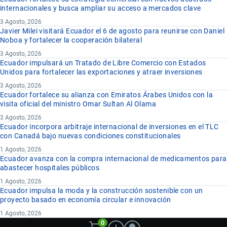
internacionales y busca ampliar su acceso a mercados clave
3 Agosto, 2026
Javier Milei visitará Ecuador el 6 de agosto para reunirse con Daniel
Noboa y fortalecer la cooperación bilateral
3 Agosto, 2026
Ecuador impulsará un Tratado de Libre Comercio con Estados
Unidos para fortalecer las exportaciones y atraer inversiones
3 Agosto, 2026
Ecuador fortalece su alianza con Emiratos Árabes Unidos con la
visita oficial del ministro Omar Sultan Al Olama
3 Agosto, 2026
Ecuador incorpora arbitraje internacional de inversiones en el TLC
con Canadá bajo nuevas condiciones constitucionales
1 Agosto, 2026
Ecuador avanza con la compra internacional de medicamentos para
abastecer hospitales públicos
1 Agosto, 2026
Ecuador impulsa la moda y la construcción sostenible con un
proyecto basado en economía circular e innovación
1 Agosto, 2026
0