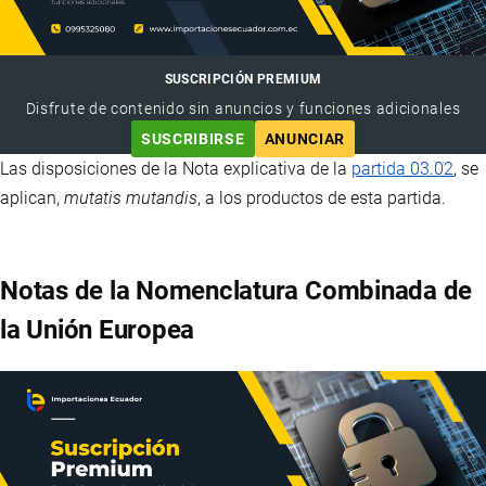
SUSCRIPCIÓN PREMIUM
Disfrute de contenido sin anuncios y funciones adicionales
SUSCRIBIRSE
ANUNCIAR
Las disposiciones de la Nota explicativa de la
partida 03.02
, se
aplican,
mutatis mutandis
, a los productos de esta partida.
Notas de la Nomenclatura Combinada de
la Unión Europea