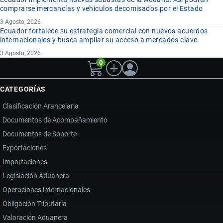
comprarse mercancías y vehículos decomisados por el Estado
3 Agosto, 2026
Ecuador fortalece su estrategia comercial con nuevos acuerdos
internacionales y busca ampliar su acceso a mercados clave
3 Agosto, 2026
0
CATEGORÍAS
Clasificación Arancelaria
Documentos de Acompañamiento
Documentos de Soporte
Exportaciones
Importaciones
Legislación Aduanera
Operaciones internacionales
Obligación Tributaria
Valoración Aduanera