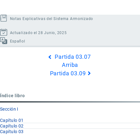
Notas Explicativas del Sistema Armonizado
Actualizado el 28 Junio, 2025
Español
Enlaces
Partida 03.07
transversales
Arriba
de
Partida 03.09
Book
para
Partida
Índice libro
03.08
Sección I
Capítulo 01
Capítulo 02
Capítulo 03