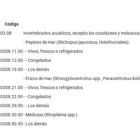
Código
03.08
Invertebrados acuáticos, excepto los crustáceos y moluscos,
- Pepinos de mar (Stichopus japonicus, Holothuroidea):
0308.11.00
- - Vivos, frescos o refrigerados
0308.12.00
- - Congelados
0308.19.00
- - Los demás
- Erizos de mar (Strongylocentrotus spp., Paracentrotus livi
0308.21.00
- - Vivos, frescos o refrigerados
0308.22.00
- - Congelados
0308.29.00
- - Los demás
0308.30.00
- Medusas (Rhopilema spp.)
0308.90.00
- Los demás