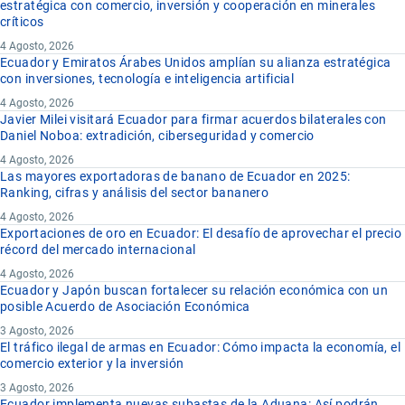
estratégica con comercio, inversión y cooperación en minerales
críticos
4 Agosto, 2026
Ecuador y Emiratos Árabes Unidos amplían su alianza estratégica
con inversiones, tecnología e inteligencia artificial
4 Agosto, 2026
Javier Milei visitará Ecuador para firmar acuerdos bilaterales con
Daniel Noboa: extradición, ciberseguridad y comercio
4 Agosto, 2026
Las mayores exportadoras de banano de Ecuador en 2025:
Ranking, cifras y análisis del sector bananero
4 Agosto, 2026
Exportaciones de oro en Ecuador: El desafío de aprovechar el precio
récord del mercado internacional
4 Agosto, 2026
Ecuador y Japón buscan fortalecer su relación económica con un
posible Acuerdo de Asociación Económica
3 Agosto, 2026
El tráfico ilegal de armas en Ecuador: Cómo impacta la economía, el
comercio exterior y la inversión
3 Agosto, 2026
Ecuador implementa nuevas subastas de la Aduana: Así podrán