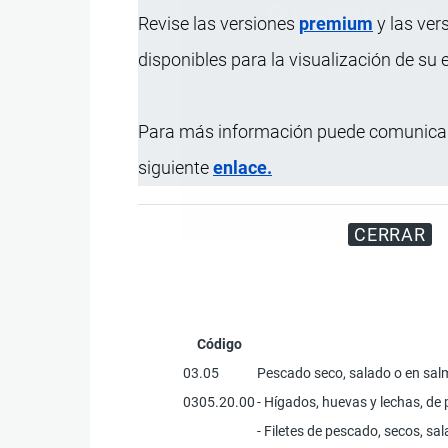
Revise las versiones
premium
y las ver
disponibles para la visualización de su
Para más información puede comunicar
siguiente
enlace.
Disfrute d
CERRAR
Código
03.05
Pescado seco, salado o en sal
0305.20.00
- Hígados, huevas y lechas, d
- Filetes de pescado, secos, sa