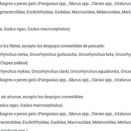
, bagres o peces gato (Pangasius spp., Silurus spp., Clarias spp., Ictal
regmacerotidae, Euclichthyidae, Gadidae, Macrouridae, Melanonidae, Merl
hua, Gadus ogac, Gadus macrocephalus)
 los filetes, excepto los despojos comestibles de pescado:
ncorhynchus nerka, Oncorhynchus gorbuscha, Oncorhynchus keta, Oncorh
Clupea pallasii)
ncorhynchus mykiss, Oncorhynchus clarki, Oncorhynchus aguabonita, On
, bagres o peces gato (Pangasius spp., Silurus spp., Clarias spp., Ictal
, sin ahumar, excepto los despojos comestibles:
Gadus ogac, Gadus macrocephalus)
, bagres o peces gato (Pangasius spp., Silurus spp., Clarias spp., Ictal
macerotidae, Euclichthyidae, Gadidae, Macrouridae, Melanonidae, Merlu
 Urophycis spp.)