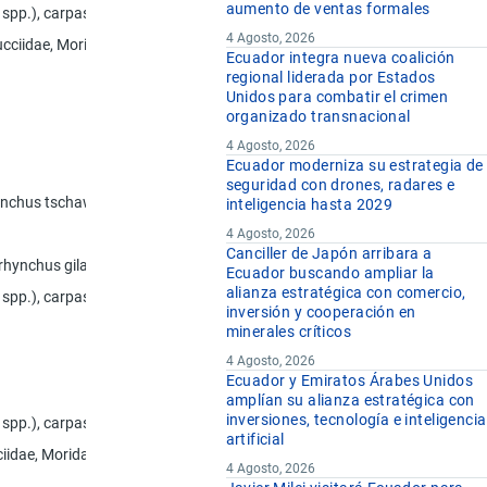
aumento de ventas formales
urus spp.), carpas (Cyprinus spp., Carassius spp., Ctenopharyngodon idell
4 Agosto, 2026
ucciidae, Moridae y Muraenolepididae
Ecuador integra nueva coalición
regional liderada por Estados
Unidos para combatir el crimen
organizado transnacional
4 Agosto, 2026
Ecuador moderniza su estrategia de
seguridad con drones, radares e
ynchus tschawytscha, Oncorhynchus kisutch, Oncorhynchus masou y Onco
inteligencia hasta 2029
4 Agosto, 2026
Canciller de Japón arribara a
corhynchus gilae, Oncorhynchus apache y Oncorhynchus chrysogaster)
Ecuador buscando ampliar la
alianza estratégica con comercio,
urus spp.), carpas (Cyprinus spp., Carassius spp., Ctenopharyngodon idell
inversión y cooperación en
minerales críticos
4 Agosto, 2026
Ecuador y Emiratos Árabes Unidos
amplían su alianza estratégica con
inversiones, tecnología e inteligencia
urus spp.), carpas (Cyprinus spp., Carassius spp., Ctenopharyngodon idell
artificial
cciidae, Moridae y Muraenolepididae, excepto los bacalaos (Gadus morh
4 Agosto, 2026