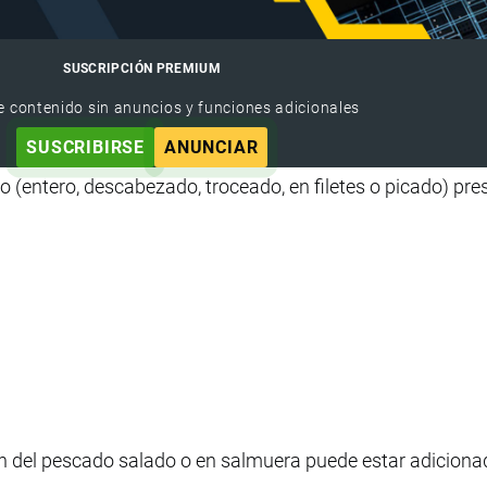
SUSCRIPCIÓN PREMIUM
e contenido sin anuncios y funciones adicionales
SUSCRIBIRSE
ANUNCIAR
 (entero, descabezado, troceado, en filetes o picado) pr
ión del pescado salado o en salmuera puede estar adiciona