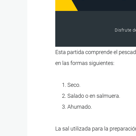
Disfrute d
Esta partida comprende el pescado
en las formas siguientes:
Seco.
Salado o en salmuera.
Ahumado.
La sal utilizada para la preparac