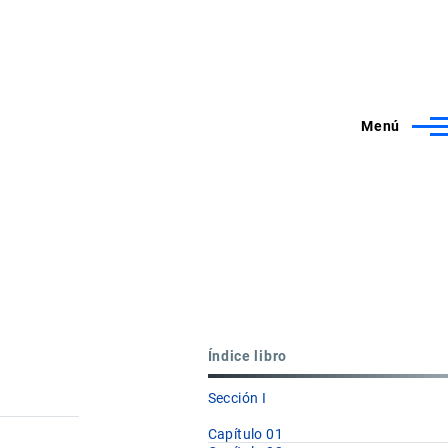
Menú
Índice libro
Sección I
Capítulo 01