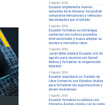
3 Agosto, 2026
Ecuador implementa nuevas
subastas de la Aduana: Así podrán
comprarse mercancías y vehículos
decomisados por el Estado
3 Agosto, 2026
Ecuador fortalece su estrategia
comercial con nuevos acuerdos
internacionales y busca ampliar su
acceso a mercados clave
3 Agosto, 2026
Javier Milei visitará Ecuador el 6 de
agosto para reunirse con Daniel
Noboa y fortalecer la cooperación
bilateral
3 Agosto, 2026
Ecuador impulsará un Tratado de
Libre Comercio con Estados Unidos
para fortalecer las exportaciones y
atraer inversiones
3 Agosto, 2026
Ecuador fortalece su alianza con
Emiratos Árabes Unidos con la visita