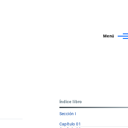
Menú
Índice libro
Sección I
Capítulo 01