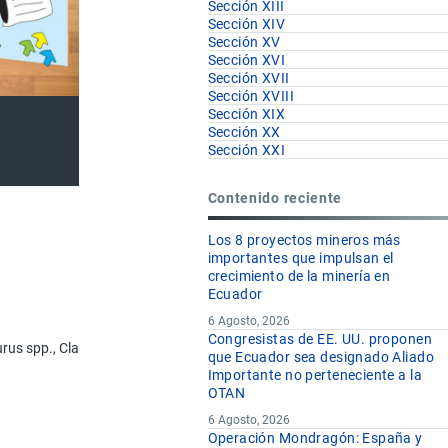
Sección XIII
Sección XIV
Sección XV
Sección XVI
Sección XVII
Sección XVIII
Sección XIX
Sección XX
Sección XXI
Contenido reciente
Los 8 proyectos mineros más
importantes que impulsan el
crecimiento de la minería en
Ecuador
6 Agosto, 2026
Congresistas de EE. UU. proponen
ilurus spp., Clarias spp., Ictalurus spp.), carpas (Cyprinus spp., Carass
que Ecuador sea designado Aliado
Importante no perteneciente a la
OTAN
6 Agosto, 2026
Operación Mondragón: España y