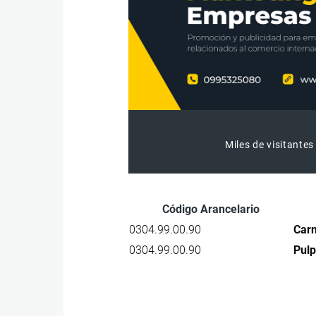
Miles de visitantes
Código Arancelario
0304.99.00.90
Car
0304.99.00.90
Pulp