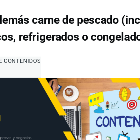
 demás carne de pescado (in
cos, refrigerados o congelad
DE CONTENIDOS