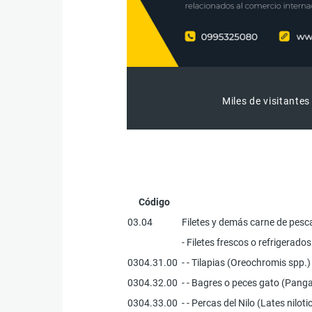
Miles de visitantes
Código
03.04
Filetes y demás carne de pesca
- Filetes frescos o refrigerad
0304.31.00
- - Tilapias (Oreochromis spp.)
0304.32.00
- - Bagres o peces gato (Pangas
0304.33.00
- - Percas del Nilo (Lates niloti