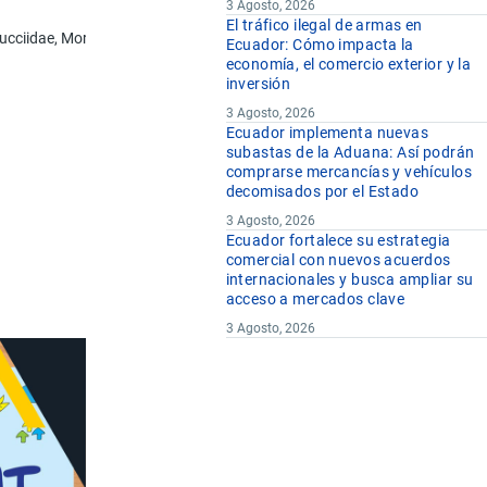
3 Agosto, 2026
El tráfico ilegal de armas en
rlucciidae, Moridae y Muraenolepididae chalcogramma)
Ecuador: Cómo impacta la
economía, el comercio exterior y la
inversión
3 Agosto, 2026
Ecuador implementa nuevas
subastas de la Aduana: Así podrán
comprarse mercancías y vehículos
decomisados por el Estado
3 Agosto, 2026
Ecuador fortalece su estrategia
comercial con nuevos acuerdos
internacionales y busca ampliar su
acceso a mercados clave
3 Agosto, 2026