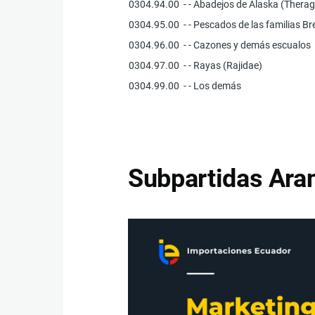
0304.94.00
- - Abadejos de Alaska (Ther
0304.95.00
- - Pescados de las familias 
0304.96.00
- - Cazones y demás escualos
0304.97.00
- - Rayas (Rajidae)
0304.99.00
- - Los demás
Subpartidas Aran