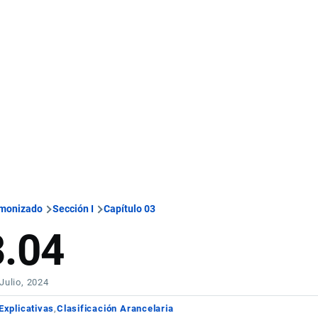
rmonizado
Sección I
Capítulo 03
3.04
 Julio, 2024
Explicativas
Clasificación Arancelaria