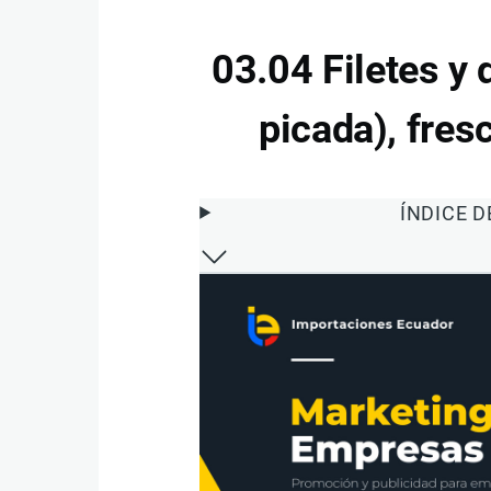
03.04 Filetes y
picada), fres
ÍNDICE 