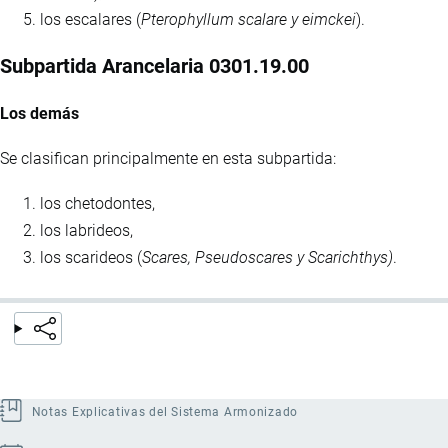
los escalares (
Pterophyllum scalare y eimckei
).
Subpartida Arancelaria 0301.19.00
Los demás
Se clasifican principalmente en esta subpartida:
los chetodontes,
los labrideos,
los scarideos (
Scares, Pseudoscares y Scarichthys)
.
Notas Explicativas del Sistema Armonizado