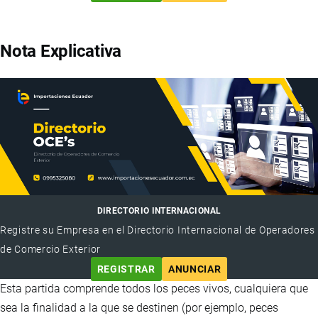
Nota Explicativa
DIRECTORIO INTERNACIONAL
Registre su Empresa en el Directorio Internacional de Operadores
de Comercio Exterior
REGISTRAR
ANUNCIAR
Esta partida comprende todos los peces vivos, cualquiera que
sea la finalidad a la que se destinen (por ejemplo, peces