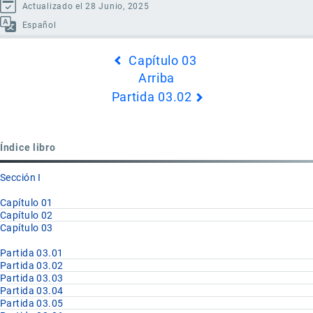
Actualizado el 28 Junio, 2025
Español
Enlaces
Capítulo 03
transversales
Arriba
de
Partida 03.02
Book
para
Partida
Índice libro
03.01
Sección I
Capítulo 01
Capítulo 02
Capítulo 03
Partida 03.01
Partida 03.02
Partida 03.03
Partida 03.04
Partida 03.05