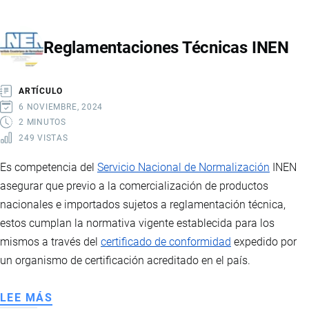
DE
CARGA
Reglamentaciones Técnicas INEN
INTERNACIONAL
ARTÍCULO
6 NOVIEMBRE, 2024
2 MINUTOS
249 VISTAS
Es competencia del
Servicio Nacional de Normalización
INEN
asegurar que previo a la comercialización de productos
nacionales e importados sujetos a reglamentación técnica,
estos cumplan la normativa vigente establecida para los
mismos a través del
certificado de conformidad
expedido por
un organismo de certificación acreditado en el país.
LEE MÁS
SOBRE