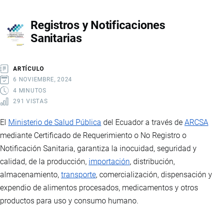
DE
Registros y Notificaciones
DEFENSA
Sanitarias
ARTÍCULO
6 NOVIEMBRE, 2024
4 MINUTOS
291 VISTAS
El
Ministerio de Salud Pública
del Ecuador a través de
ARCSA
mediante Certificado de Requerimiento o No Registro o
Notificación Sanitaria, garantiza la inocuidad, seguridad y
calidad, de la producción,
importación
, distribución,
almacenamiento,
transporte
, comercialización, dispensación y
expendio de alimentos procesados, medicamentos y otros
productos para uso y consumo humano.