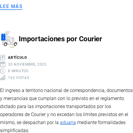
LEE MÁS
SOBRE
BILL
OF
LADING
Importaciones por Courier
BL
ARTÍCULO
30 NOVIEMBRE, 2025
8 MINUTOS
165 VISTAS
El ingreso a territorio nacional de correspondencia, documentos
y mercancías que cumplan con lo previsto en el reglamento
dictado para las importaciones transportados por los
operadores de Courier y no excedan los límites previstos en el
mismo, se despachan por la
aduana
mediante formalidades
simplificadas.