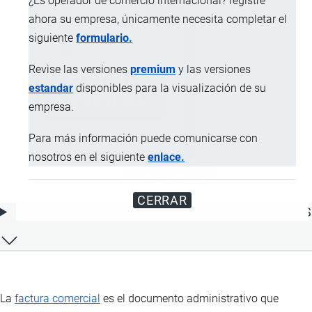
¿Es operador de comercio internacional? registre
ahora su empresa, únicamente necesita completar el
siguiente
formulario.
Revise las versiones
premium
y las versiones
estandar
disponibles para la visualización de su
empresa.
Para más información puede comunicarse con
nosotros en el siguiente
enlace.
CERRAR
ÍNDICE DE CONTENIDOS
La
factura comercial
es el documento administrativo que