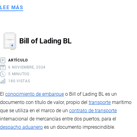
LEE MÁS
SOBRE
PRIVILEGIOS
Y
FRANQUICIAS
Bill of Lading BL
DIPLOMÁTICAS
ARTÍCULO
6 NOVIEMBRE, 2024
5 MINUTOS
180 VISTAS
El
conocimiento de embarque
o Bill of Lading BL es un
documento con título de valor, propio del
transporte
marítimo
que se utiliza en el marco de un
contrato de transporte
internacional de mercancías entre dos puertos, para el
despacho aduanero
es un documento imprescindible.