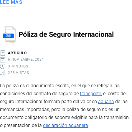
LEE MÁS
SOBRE
CERTIFICADO
DE
ORIGEN
Póliza de Seguro Internacional
MERCANCÍAS
ARTÍCULO
6 NOVIEMBRE, 2024
3 MINUTOS
228 VISTAS
La póliza es el documento escrito, en el que se reflejan las
condiciones del contrato de seguro de
transporte
, el costo del
seguro internacional formará parte del valor en
aduana
de las
mercancías importadas, pero la póliza de seguro no es un
documento obligatorio de soporte exigible para la transmisión
o presentación de la
declaración aduanera
.