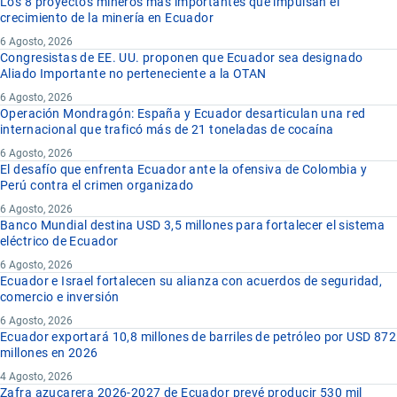
Los 8 proyectos mineros más importantes que impulsan el
crecimiento de la minería en Ecuador
6 Agosto, 2026
Congresistas de EE. UU. proponen que Ecuador sea designado
Aliado Importante no perteneciente a la OTAN
6 Agosto, 2026
Operación Mondragón: España y Ecuador desarticulan una red
internacional que traficó más de 21 toneladas de cocaína
6 Agosto, 2026
El desafío que enfrenta Ecuador ante la ofensiva de Colombia y
Perú contra el crimen organizado
6 Agosto, 2026
Banco Mundial destina USD 3,5 millones para fortalecer el sistema
eléctrico de Ecuador
6 Agosto, 2026
Ecuador e Israel fortalecen su alianza con acuerdos de seguridad,
comercio e inversión
6 Agosto, 2026
Ecuador exportará 10,8 millones de barriles de petróleo por USD 872
millones en 2026
4 Agosto, 2026
Zafra azucarera 2026-2027 de Ecuador prevé producir 530 mil