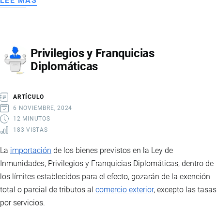
LEE MÁS
SOBRE
DECLARACIÓN
ADUANERA
Privilegios y Franquicias
Diplomáticas
ARTÍCULO
6 NOVIEMBRE, 2024
12 MINUTOS
183 VISTAS
La
importación
de los bienes previstos en la Ley de
Inmunidades, Privilegios y Franquicias Diplomáticas, dentro de
los límites establecidos para el efecto, gozarán de la exención
total o parcial de tributos al
comercio exterior
, excepto las tasas
por servicios.