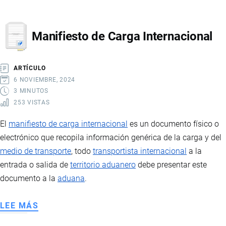
ADUANERO
Manifiesto de Carga Internacional
ARTÍCULO
6 NOVIEMBRE, 2024
3 MINUTOS
253 VISTAS
El
manifiesto de carga internacional
es un documento físico o
electrónico que recopila información genérica de la carga y del
medio de transporte
, todo
transportista internacional
a la
entrada o salida de
territorio aduanero
debe presentar este
documento a la
aduana
.
LEE MÁS
SOBRE
MANIFIESTO