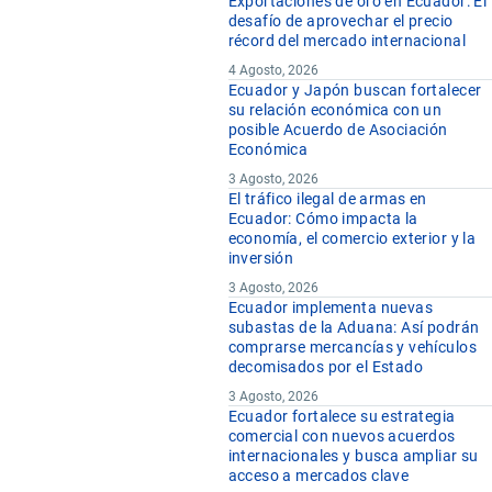
Exportaciones de oro en Ecuador: El
desafío de aprovechar el precio
récord del mercado internacional
4 Agosto, 2026
Ecuador y Japón buscan fortalecer
su relación económica con un
posible Acuerdo de Asociación
Económica
3 Agosto, 2026
El tráfico ilegal de armas en
Ecuador: Cómo impacta la
economía, el comercio exterior y la
inversión
3 Agosto, 2026
Ecuador implementa nuevas
subastas de la Aduana: Así podrán
comprarse mercancías y vehículos
decomisados por el Estado
3 Agosto, 2026
Ecuador fortalece su estrategia
comercial con nuevos acuerdos
internacionales y busca ampliar su
acceso a mercados clave