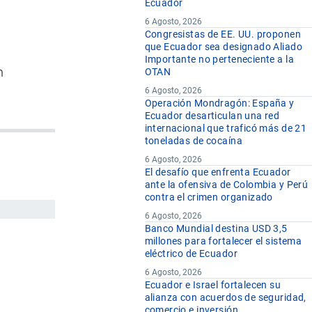
Ecuador
6 Agosto, 2026
Congresistas de EE. UU. proponen
que Ecuador sea designado Aliado
Importante no perteneciente a la
n
OTAN
6 Agosto, 2026
Operación Mondragón: España y
Ecuador desarticulan una red
internacional que traficó más de 21
toneladas de cocaína
6 Agosto, 2026
El desafío que enfrenta Ecuador
ante la ofensiva de Colombia y Perú
contra el crimen organizado
6 Agosto, 2026
Banco Mundial destina USD 3,5
millones para fortalecer el sistema
eléctrico de Ecuador
6 Agosto, 2026
Ecuador e Israel fortalecen su
alianza con acuerdos de seguridad,
comercio e inversión