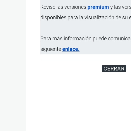
Revise las versiones
premium
y las ver
disponibles para la visualización de su
Para más información puede comunicar
siguiente
enlace.
CERRAR