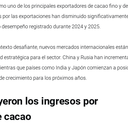
o uno de los principales exportadores de cacao fino y d
 por las exportaciones han disminuido significativament
o desempeño registrado durante 2024 y 2025.
ntexto desafiante, nuevos mercados internacionales está
estratégica para el sector. China y Rusia han increment
ientras que países como India y Japón comienzan a posi
de crecimiento para los próximos años.
eron los ingresos por
e cacao