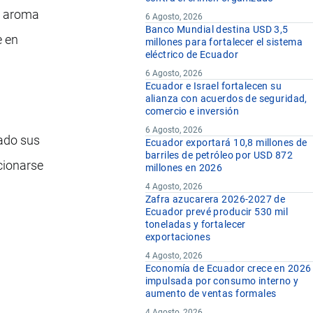
e aroma
6 Agosto, 2026
Banco Mundial destina USD 3,5
e en
millones para fortalecer el sistema
eléctrico de Ecuador
6 Agosto, 2026
Ecuador e Israel fortalecen su
alianza con acuerdos de seguridad,
comercio e inversión
n
6 Agosto, 2026
ado sus
Ecuador exportará 10,8 millones de
barriles de petróleo por USD 872
cionarse
millones en 2026
4 Agosto, 2026
Zafra azucarera 2026-2027 de
Ecuador prevé producir 530 mil
toneladas y fortalecer
exportaciones
4 Agosto, 2026
Economía de Ecuador crece en 2026
impulsada por consumo interno y
aumento de ventas formales
4 Agosto, 2026