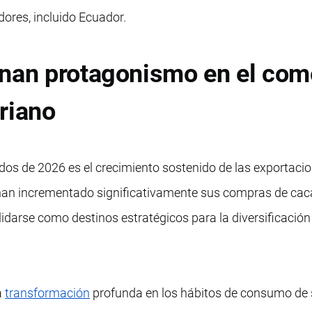
dores, incluido Ecuador.
anan protagonismo en el com
riano
os de 2026 es el crecimiento sostenido de las exportaci
an incrementado significativamente sus compras de ca
darse como destinos estratégicos para la diversificación
a
transformación
profunda en los hábitos de consumo de