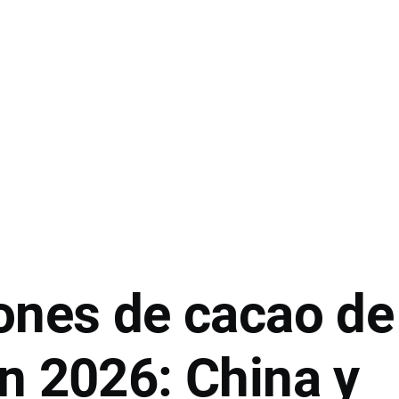
ones de cacao de
n 2026: China y