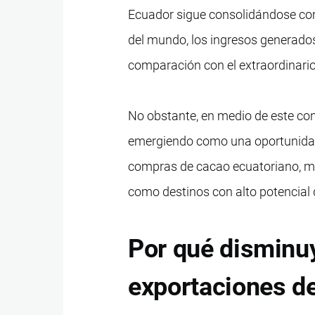
Ecuador sigue consolidándose com
del mundo, los ingresos generados
comparación con el extraordinari
No obstante, en medio de este co
emergiendo como una oportunidad 
compras de cacao ecuatoriano, m
como destinos con alto potencial 
Por qué disminuy
exportaciones d