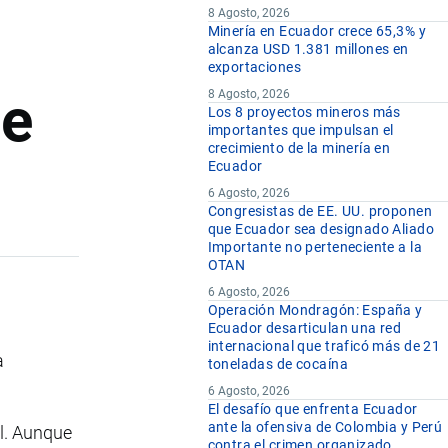
8 Agosto, 2026
Minería en Ecuador crece 65,3% y
alcanza USD 1.381 millones en
exportaciones
de
8 Agosto, 2026
Los 8 proyectos mineros más
importantes que impulsan el
crecimiento de la minería en
Ecuador
6 Agosto, 2026
Congresistas de EE. UU. proponen
que Ecuador sea designado Aliado
Importante no perteneciente a la
OTAN
6 Agosto, 2026
Operación Mondragón: España y
Ecuador desarticulan una red
internacional que traficó más de 21
a
toneladas de cocaína
6 Agosto, 2026
El desafío que enfrenta Ecuador
ante la ofensiva de Colombia y Perú
al. Aunque
contra el crimen organizado