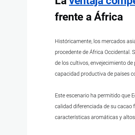
La
ventaja compe
frente a África
Históricamente, los mercados asi
procedente de África Occidental.
de los cultivos, envejecimiento d
capacidad productiva de países c
Este escenario ha permitido que E
calidad diferenciada de su cacao f
características aromáticas y alto