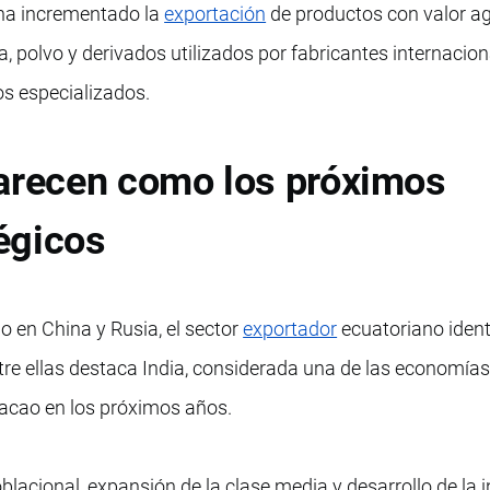
 ha incrementado la
exportación
de productos con valor a
, polvo y derivados utilizados por fabricantes internacion
os especializados.
parecen como los próximos
égicos
o en China y Rusia, el sector
exportador
ecuatoriano ident
re ellas destaca India, considerada una de las economía
acao en los próximos años.
lacional, expansión de la clase media y desarrollo de la i