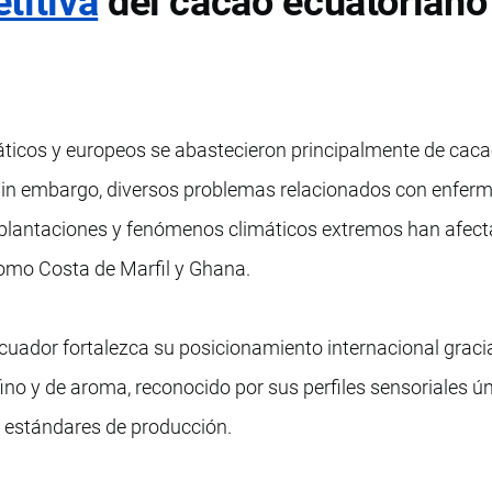
titiva
del cacao ecuatoriano
áticos y europeos se abastecieron principalmente de cac
 Sin embargo, diversos problemas relacionados con enfe
e plantaciones y fenómenos climáticos extremos han afect
omo Costa de Marfil y Ghana.
cuador fortalezca su posicionamiento internacional gracia
ino y de aroma, reconocido por sus perfiles sensoriales ún
s estándares de producción.