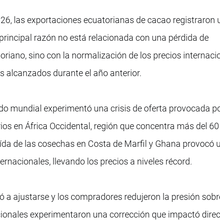
26, las exportaciones ecuatorianas de cacao registraron 
 principal razón no está relacionada con una pérdida de
oriano, sino con la normalización de los precios internaci
 alcanzados durante el año anterior.
do mundial experimentó una crisis de oferta provocada p
ios en África Occidental, región que concentra más del 60
ída de las cosechas en Costa de Marfil y Ghana provocó u
ernacionales, llevando los precios a niveles récord.
a ajustarse y los compradores redujeron la presión sobr
acionales experimentaron una corrección que impactó dir