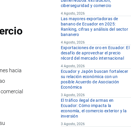
Daniel Noboa: extradición,
ciberseguridad y comercio
4 Agosto, 2026
Las mayores exportadoras de
banano de Ecuador en 2025:
ercio
Ranking, cifras y análisis del sector
bananero
4 Agosto, 2026
Exportaciones de oro en Ecuador: El
desafío de aprovechar el precio
récord del mercado internacional
4 Agosto, 2026
ones hacia
Ecuador y Japón buscan fortalecer
su relación económica con un
cao
posible Acuerdo de Asociación
Económica
 comercial
3 Agosto, 2026
El tráfico ilegal de armas en
Ecuador: Cómo impacta la
economía, el comercio exterior y la
inversión
 su
3 Agosto, 2026