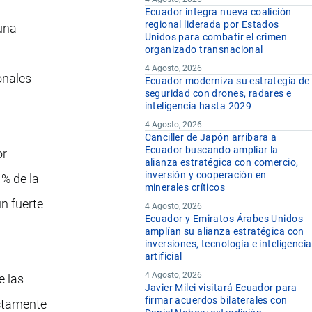
Ecuador integra nueva coalición
regional liderada por Estados
una
Unidos para combatir el crimen
organizado transnacional
4 Agosto, 2026
onales
Ecuador moderniza su estrategia de
seguridad con drones, radares e
inteligencia hasta 2029
4 Agosto, 2026
Canciller de Japón arribara a
Ecuador buscando ampliar la
or
alianza estratégica con comercio,
inversión y cooperación en
 % de la
minerales críticos
n fuerte
4 Agosto, 2026
Ecuador y Emiratos Árabes Unidos
amplían su alianza estratégica con
inversiones, tecnología e inteligencia
artificial
4 Agosto, 2026
e las
Javier Milei visitará Ecuador para
firmar acuerdos bilaterales con
ectamente