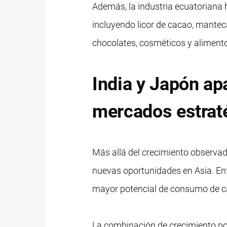
Además, la industria ecuatoriana
incluyendo licor de cacao, manteca
chocolates, cosméticos y aliment
India y Japón a
mercados estrat
Más allá del crecimiento observad
nuevas oportunidades en Asia. Ent
mayor potencial de consumo de c
La combinación de crecimiento pob