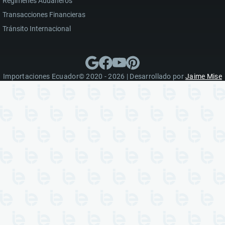
Regímenes Aduaneros
Transacciones Financieras
Tránsito Internacional
Importaciones Ecuador© 2020 - 2026 | Desarrollado por
Jaime Mise