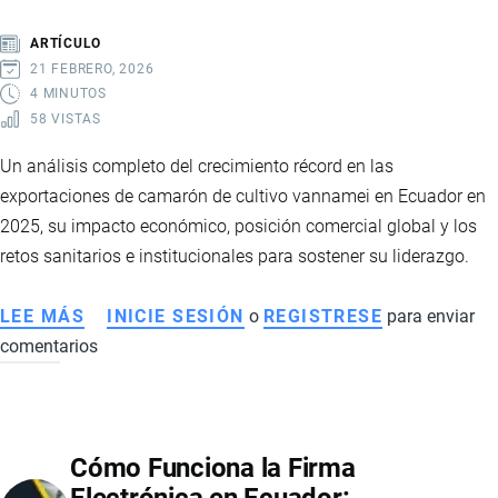
CON
CHINA
ARTÍCULO
21 FEBRERO, 2026
4 MINUTOS
58 VISTAS
Un análisis completo del crecimiento récord en las
exportaciones de camarón de cultivo vannamei en Ecuador en
2025, su impacto económico, posición comercial global y los
retos sanitarios e institucionales para sostener su liderazgo.
LEE MÁS
SOBRE
INICIE SESIÓN
o
REGISTRESE
para enviar
comentarios
EXPORTACIONES
DE
CAMARÓN
VANNAMEI
Cómo Funciona la Firma
ECUATORIANO:
IMPACTO