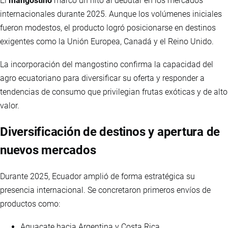
El
mangostino
marcó un hito al debutar en los mercados
internacionales durante 2025. Aunque los volúmenes iniciales
fueron modestos, el producto logró posicionarse en destinos
exigentes como la Unión Europea, Canadá y el Reino Unido.
La incorporación del mangostino confirma la capacidad del
agro ecuatoriano para diversificar su oferta y responder a
tendencias de consumo que privilegian frutas exóticas y de alto
valor.
Diversificación de destinos y apertura de
nuevos mercados
Durante 2025, Ecuador amplió de forma estratégica su
presencia internacional. Se concretaron primeros envíos de
productos como:
Aguacate hacia Argentina y Costa Rica.