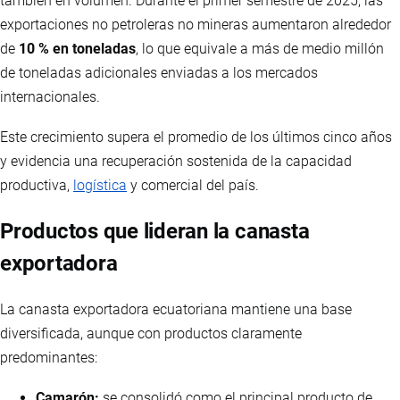
también en volumen. Durante el primer semestre de 2025, las
exportaciones no petroleras no mineras aumentaron alrededor
de
10 % en toneladas
, lo que equivale a más de medio millón
de toneladas adicionales enviadas a los mercados
internacionales.
Este crecimiento supera el promedio de los últimos cinco años
y evidencia una recuperación sostenida de la capacidad
productiva,
logística
y comercial del país.
Productos que lideran la canasta
exportadora
La canasta exportadora ecuatoriana mantiene una base
diversificada, aunque con productos claramente
predominantes:
Camarón:
se consolidó como el principal producto de