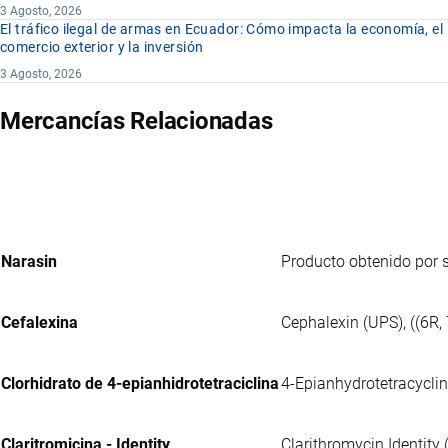
3 Agosto, 2026
El tráfico ilegal de armas en Ecuador: Cómo impacta la economía, el
comercio exterior y la inversión
3 Agosto, 2026
Mercancías Relacionadas
Narasin
Producto obtenido por 
Cefalexina
Cephalexin (UPS), ((6R,
Clorhidrato de 4-epianhidrotetraciclina
4-Epianhydrotetracyclin
Claritromicina - Identity
Clarithromycin Identity 