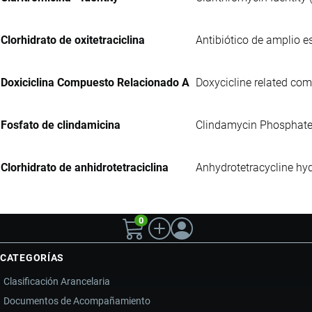
Clorhidrato de oxitetraciclina
Antibiótico de amplio e
Doxiciclina Compuesto Relacionado A
Doxycicline related comp
Fosfato de clindamicina
Clindamycin Phosphate UP
Clorhidrato de anhidrotetraciclina
Anhydrotetracycline hyd
0
CATEGORÍAS
Clasificación Arancelaria
Documentos de Acompañamiento