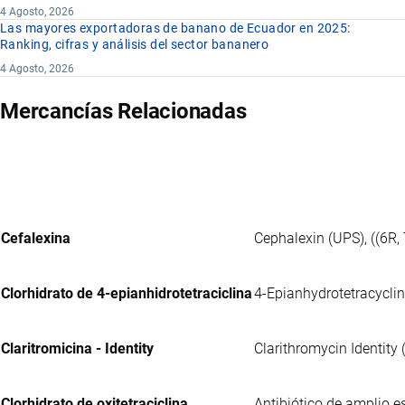
4 Agosto, 2026
Las mayores exportadoras de banano de Ecuador en 2025:
Ranking, cifras y análisis del sector bananero
4 Agosto, 2026
Mercancías Relacionadas
Cefalexina
Cephalexin (UPS), ((6R,
Clorhidrato de 4-epianhidrotetraciclina
4-Epianhydrotetracyclin
Claritromicina - Identity
Clarithromycin Identity 
Clorhidrato de oxitetraciclina
Antibiótico de amplio e