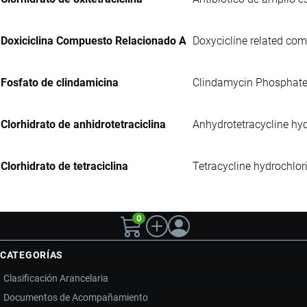
Doxiciclina Compuesto Relacionado A
Doxycicline related comp
Fosfato de clindamicina
Clindamycin Phosphate UP
Clorhidrato de anhidrotetraciclina
Anhydrotetracycline hyd
Clorhidrato de tetraciclina
Tetracycline hydrochlor
0
CATEGORÍAS
Clasificación Arancelaria
Documentos de Acompañamiento