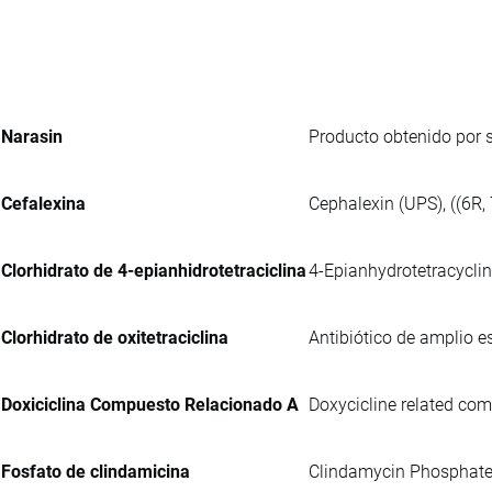
Narasin
Producto obtenido por 
Cefalexina
Cephalexin (UPS), ((6R,
Clorhidrato de 4-epianhidrotetraciclina
4-Epianhydrotetracyclin
Clorhidrato de oxitetraciclina
Antibiótico de amplio e
Doxiciclina Compuesto Relacionado A
Doxycicline related comp
Fosfato de clindamicina
Clindamycin Phosphate UP