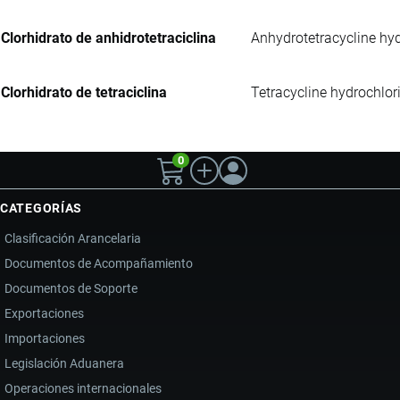
Clorhidrato de anhidrotetraciclina
Anhydrotetracycline hyd
Clorhidrato de tetraciclina
Tetracycline hydrochlor
0
CATEGORÍAS
Clasificación Arancelaria
Documentos de Acompañamiento
Documentos de Soporte
Exportaciones
Importaciones
Legislación Aduanera
Operaciones internacionales