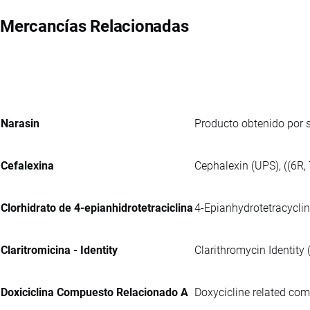
Mercancías Relacionadas
Narasin
Producto obtenido por 
Cefalexina
Cephalexin (UPS), ((6R,
Clorhidrato de 4-epianhidrotetraciclina
4-Epianhydrotetracyclin
Claritromicina - Identity
Clarithromycin Identity 
Doxiciclina Compuesto Relacionado A
Doxycicline related comp