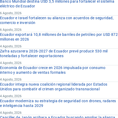
Banco Mundial destina USD 3,5 millones para fortalecer el sistema
eléctrico de Ecuador
6 Agosto, 2026
Ecuador e Israel fortalecen su alianza con acuerdos de seguridad,
comercio e inversión
6 Agosto, 2026
Ecuador exportará 10,8 millones de barriles de petróleo por USD 872
millones en 2026
4 Agosto, 2026
Zafra azucarera 2026-2027 de Ecuador prevé producir 530 mil
toneladas y fortalecer exportaciones
4 Agosto, 2026
Economía de Ecuador crece en 2026 impulsada por consumo
interno y aumento de ventas formales
4 Agosto, 2026
Ecuador integra nueva coalición regional liderada por Estados
Unidos para combatir el crimen organizado transnacional
4 Agosto, 2026
Ecuador moderniza su estrategia de seguridad con drones, radares
e inteligencia hasta 2029
4 Agosto, 2026
Canciller de Japón arribara a Ecuador buscando ampliar la alianza