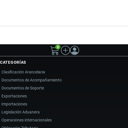
0
CATEGORÍAS
Clasificación Arancelaria
Documentos de Acompañamiento
Documentos de Soporte
Exportaciones
Importaciones
Legislación Aduanera
Operaciones internacionales