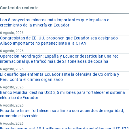
Contenido reciente
Los 8 proyectos mineros más importantes que impulsan el
crecimiento de la minería en Ecuador
6 Agosto, 2026
Congresistas de EE. UU. proponen que Ecuador sea designado
Aliado Importante no perteneciente a la OTAN
6 Agosto, 2026
Operación Mondragón: España y Ecuador desarticulan una red
internacional que traficó más de 21 toneladas de cocaína
6 Agosto, 2026
El desafío que enfrenta Ecuador ante la ofensiva de Colombia y
Perú contra el crimen organizado
6 Agosto, 2026
Banco Mundial destina USD 3,5 millones para fortalecer el sistema
eléctrico de Ecuador
6 Agosto, 2026
Ecuador e Israel fortalecen su alianza con acuerdos de seguridad,
comercio e inversión
6 Agosto, 2026
Ecuador exportará 10,8 millones de barriles de petróleo por USD 872