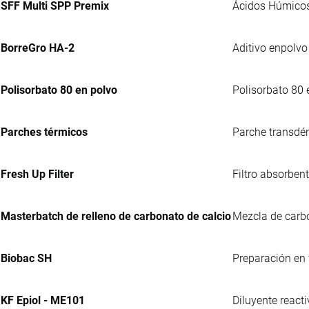
SFF Multi SPP Premix
Ácidos Húmicos 
BorreGro HA-2
Aditivo enpolvo
Polisorbato 80 en polvo
Polisorbato 80 
Parches térmicos
Parche transdér
Fresh Up Filter
Filtro absorbent
Masterbatch de relleno de carbonato de calcio
Mezcla de carbo
Biobac SH
Preparación en 
KF Epiol - ME101
Diluyente react