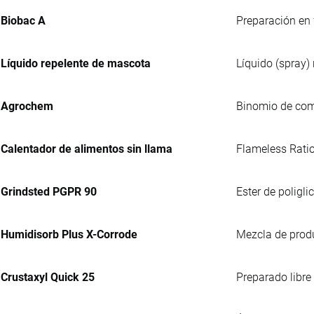
Biobac A
Preparación en 
Líquido repelente de mascota
Líquido (spray)
Agrochem
Binomio de comp
Calentador de alimentos sin llama
Flameless Rati
Grindsted PGPR 90
Ester de poligl
Humidisorb Plus X-Corrode
Mezcla de prod
Crustaxyl Quick 25
Preparado libre 