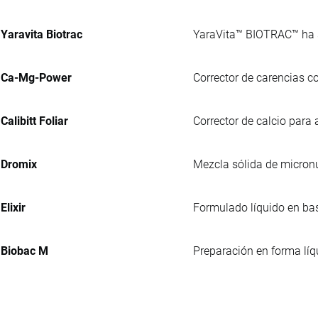
Yaravita Biotrac
YaraVita™ BIOTRAC™ ha si
Ca-Mg-Power
Corrector de carencias c
Calibitt Foliar
Corrector de calcio para a
Dromix
Mezcla sólida de micronu
Elixir
Formulado líquido en bas
Biobac M
Preparación en forma líq