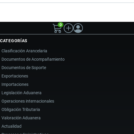
0
CATEGORÍAS
Clasificación Arancelaria
Documentos de Acompañamiento
Documentos de Soporte
Exportaciones
Importaciones
Legislación Aduanera
Operaciones internacionales
Obligación Tributaria
Valoración Aduanera
Actualidad