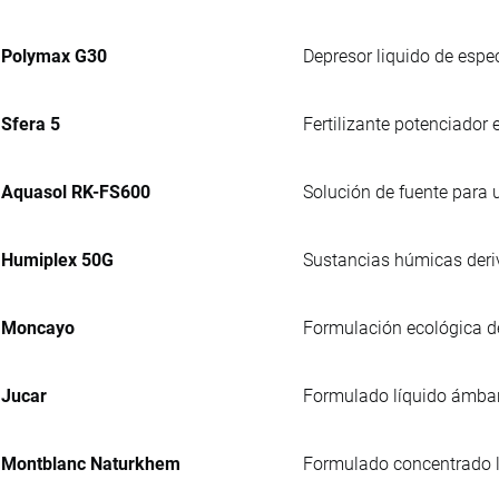
Polymax G30
Depresor liquido de espec
Sfera 5
Fertilizante potenciador
Aquasol RK-FS600
Solución de fuente para u
Humiplex 50G
Sustancias húmicas deriv
Moncayo
Formulación ecológica de
Jucar
Formulado líquido ámbar, 
Montblanc Naturkhem
Formulado concentrado lí