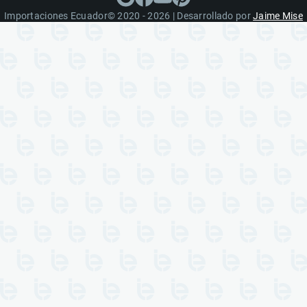
Importaciones Ecuador© 2020 - 2026 | Desarrollado por
Jaime Mise