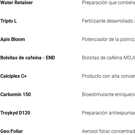
Water Retainer
Preparación que contiene
Tripto L
Fertilizante desarrollado
Apis Bloom
Potenciador de la polini
Bolsitas de cafeína - END
Bolsitas de cafeína MOJ
Calciplex C+
Producto con alta concen
Carbomin 150
Bioestimulante enriqueci
Troykyd D120
Preparación antiespumante
Geo:Foliar
Aerosol foliar concentra