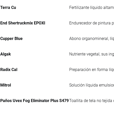
Terra Cu
Fertilizante líquido alta
End Shertruckmix EPOXI
Endurecedor de pintura p
Cupper Blue
Abono organomineral, líq
Algak
Nutriente vegetal, sus i
Radix Cal
Preparación en forma líq
Mitrol
Solución líquida emulsio
Paños Uvex Fog Eliminator Plus S479
Toallita de tela no tejid