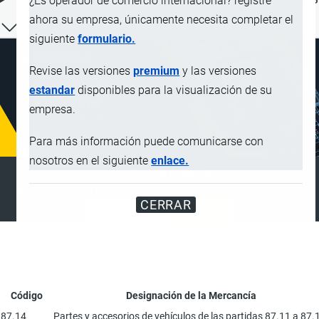
¿Es operador de comercio internacional? registre
ahora su empresa, únicamente necesita completar el
siguiente
formulario.
Revise las versiones
premium
y las versiones
estandar
disponibles para la visualización de su
empresa.
Para más información puede comunicarse con
nosotros en el siguiente
enlace.
SUSCRIPCIÓN PREMIUM
Disfrute de contenido sin anuncios y funciones adicionales
CERRAR
SUSCRIBIRSE
ANUNCIAR
Código
Designación de la Mercancía
87.14
Partes y accesorios de vehículos de las partidas 87.11 a 87.