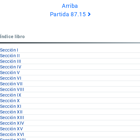
Arriba
de
Partida 87.15
Book
para
Partida
Índice libro
87.14
Sección I
Sección II
Sección III
Sección IV
Sección V
Sección VI
Sección VII
Sección VIII
Sección IX
Sección X
Sección XI
Sección XII
Sección XIII
Sección XIV
Sección XV
Sección XVI