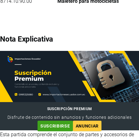
8714.10.90.00
Maletero para motocicletas
Nota Explicativa
SUSCRIPCIÓN PREMIUM
Disfrute de contenido sin anuncios y funciones adicionales
SUSCRIBIRSE
ANUNCIAR
Esta partida comprende el conjunto de partes y accesorios de