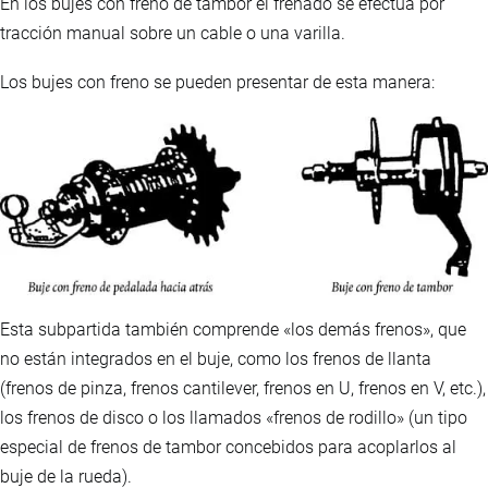
En los bujes con freno de tambor el frenado se efectúa por
tracción manual sobre un cable o una varilla.
Los bujes con freno se pueden presentar de esta manera:
Esta subpartida también comprende «los demás frenos», que
no están integrados en el buje, como los frenos de llanta
(frenos de pinza, frenos cantilever, frenos en U, frenos en V, etc.),
los frenos de disco o los llamados «frenos de rodillo» (un tipo
especial de frenos de tambor concebidos para acoplarlos al
buje de la rueda).