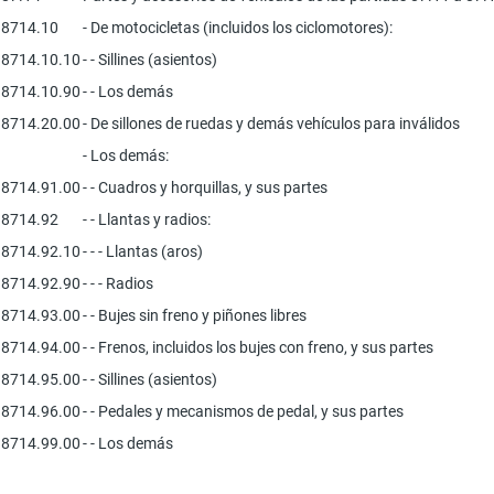
8714.10
- De motocicletas (incluidos los ciclomotores):
8714.10.10
- - Sillines (asientos)
8714.10.90
- - Los demás
8714.20.00
- De sillones de ruedas y demás vehículos para inválidos
- Los demás:
8714.91.00
- - Cuadros y horquillas, y sus partes
8714.92
- - Llantas y radios:
8714.92.10
- - - Llantas (aros)
8714.92.90
- - - Radios
8714.93.00
- - Bujes sin freno y piñones libres
8714.94.00
- - Frenos, incluidos los bujes con freno, y sus partes
8714.95.00
- - Sillines (asientos)
8714.96.00
- - Pedales y mecanismos de pedal, y sus partes
8714.99.00
- - Los demás