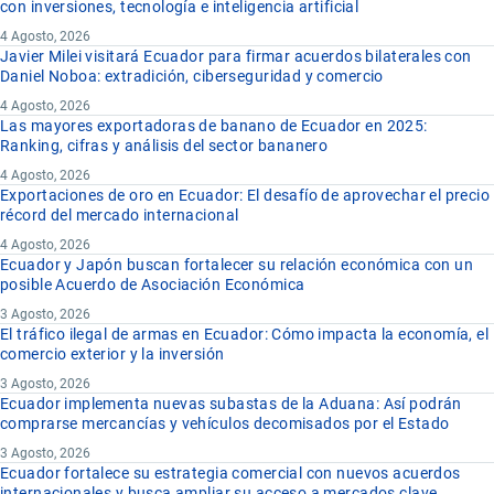
con inversiones, tecnología e inteligencia artificial
4 Agosto, 2026
Javier Milei visitará Ecuador para firmar acuerdos bilaterales con
Daniel Noboa: extradición, ciberseguridad y comercio
4 Agosto, 2026
Las mayores exportadoras de banano de Ecuador en 2025:
Ranking, cifras y análisis del sector bananero
4 Agosto, 2026
Exportaciones de oro en Ecuador: El desafío de aprovechar el precio
récord del mercado internacional
4 Agosto, 2026
Ecuador y Japón buscan fortalecer su relación económica con un
posible Acuerdo de Asociación Económica
3 Agosto, 2026
El tráfico ilegal de armas en Ecuador: Cómo impacta la economía, el
comercio exterior y la inversión
3 Agosto, 2026
Ecuador implementa nuevas subastas de la Aduana: Así podrán
comprarse mercancías y vehículos decomisados por el Estado
3 Agosto, 2026
Ecuador fortalece su estrategia comercial con nuevos acuerdos
internacionales y busca ampliar su acceso a mercados clave