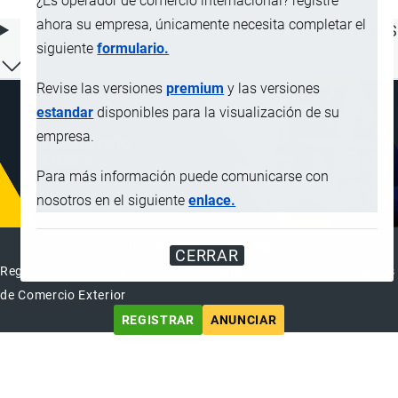
¿Es operador de comercio internacional? registre
ahora su empresa, únicamente necesita completar el
ÍNDICE DE CONTENIDOS
siguiente
formulario.
Revise las versiones
premium
y las versiones
estandar
disponibles para la visualización de su
empresa.
Para más información puede comunicarse con
nosotros en el siguiente
enlace.
DIRECTORIO INTERNACIONAL
CERRAR
Registre su Empresa en el Directorio Internacional de Operadores
de Comercio Exterior
REGISTRAR
ANUNCIAR