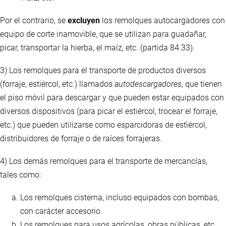
Por el contrario, se
excluyen
los remolques autocargadores con
equipo de corte inamovible, que se utilizan para guadañar,
picar, transportar la hierba, el maíz, etc. (partida 84.33).
3) Los remolques para el transporte de productos diversos
(forraje, estiércol, etc.) llamados
autodescargadores
, que tienen
el piso móvil para descargar y que pueden estar equipados con
diversos dispositivos (para picar el estiércol, trocear el forraje,
etc.) que pueden utilizarse como esparcidoras de estiércol,
distribuidores de forraje o de raíces forrajeras.
4) Los demás remolques para el transporte de mercancías,
tales como:
Los remolques cisterna, incluso equipados con bombas,
con carácter accesorio.
Los remolques para usos agrícolas, obras públicas, etc.,