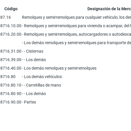
Código
Designación de la Merc
87.16
Remolques y semirremolques para cualquier vehículo; los de
8716.10.00
- Remolques y semirremolques para vivienda o acampar, del 
8716.20.00
- Remolques y semirremolques, autocargadores o autodesca
- Los demás remolques y semirremolques para transporte d
8716.31.00
- - Cisternas
8716.39.00
- - Los demás
8716.40.00
- Los demás remolques y semirremolques
8716.80
- Los demás vehículos:
8716.80.10
- - Carretillas de mano
8716.80.90
- - Los demás
8716.90.00
- Partes