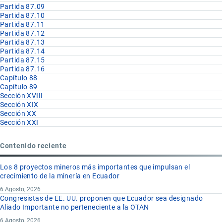
Partida 87.09
Partida 87.10
Partida 87.11
Partida 87.12
Partida 87.13
Partida 87.14
Partida 87.15
Partida 87.16
Capítulo 88
Capítulo 89
Sección XVIII
Sección XIX
Sección XX
Sección XXI
Contenido reciente
Los 8 proyectos mineros más importantes que impulsan el
crecimiento de la minería en Ecuador
6 Agosto, 2026
Congresistas de EE. UU. proponen que Ecuador sea designado
Aliado Importante no perteneciente a la OTAN
6 Agosto, 2026