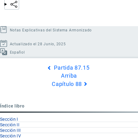
Notas Explicativas del Sistema Armonizado
Actualizado el 28 Junio, 2025
Español
Enlaces
Partida 87.15
transversales
Arriba
de
Capítulo 88
Book
para
Partida
Índice libro
87.16
Sección I
Sección II
Sección III
Sección IV