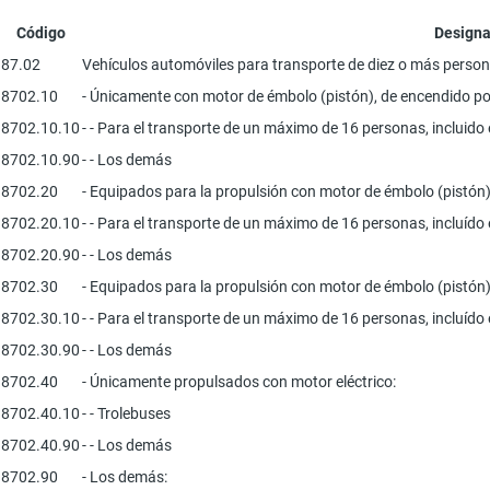
Código
Designa
87.02
Vehículos automóviles para transporte de diez o más persona
8702.10
- Únicamente con motor de émbolo (pistón), de encendido por
8702.10.10
- - Para el transporte de un máximo de 16 personas, incluido
8702.10.90
- - Los demás
8702.20
- Equipados para la propulsión con motor de émbolo (pistón),
8702.20.10
- - Para el transporte de un máximo de 16 personas, incluído
8702.20.90
- - Los demás
8702.30
- Equipados para la propulsión con motor de émbolo (pistón),
8702.30.10
- - Para el transporte de un máximo de 16 personas, incluído
8702.30.90
- - Los demás
8702.40
- Únicamente propulsados con motor eléctrico:
8702.40.10
- - Trolebuses
8702.40.90
- - Los demás
8702.90
- Los demás: