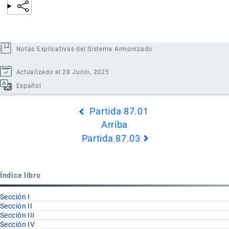
Notas Explicativas del Sistema Armonizado
Actualizado el 28 Junio, 2025
Español
Enlaces
Partida 87.01
transversales
Arriba
de
Partida 87.03
Book
para
Partida
Índice libro
87.02
Sección I
Sección II
Sección III
Sección IV