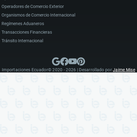
Operadores de Comercio Exterior
Organismos de Comercio Internacional
Regímenes Aduaneros
Transacciones Financieras
Tránsito Internacional
Importaciones Ecuador© 2020 - 2026 | Desarrollado por
Jaime Mise