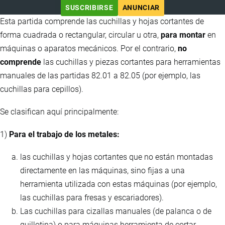
SUSCRIBIRSE
ANUNCIAR
Esta partida comprende las cuchillas y hojas cortantes de
forma cuadrada o rectangular, circular u otra,
para montar
en
máquinas o aparatos mecánicos. Por el contrario,
no
comprende
las cuchillas y piezas cortantes para herramientas
manuales de las partidas 82.01 a 82.05 (por ejemplo, las
cuchillas para cepillos).
Se clasifican aquí principalmente:
1)
Para el trabajo de los metales:
las cuchillas y hojas cortantes que no están montadas
directamente en las máquinas, sino fijas a una
herramienta utilizada con estas máquinas (por ejemplo,
las cuchillas para fresas y escariadores).
Las cuchillas para cizallas manuales (de palanca o de
guillotina) o para máquinas herramienta de cortar