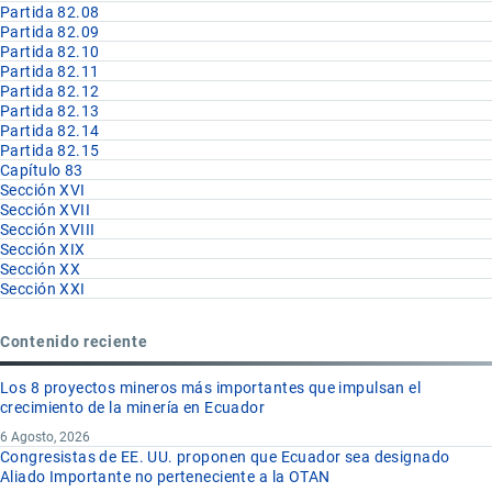
Partida 82.08
Partida 82.09
Partida 82.10
Partida 82.11
Partida 82.12
Partida 82.13
Partida 82.14
Partida 82.15
Capítulo 83
Sección XVI
Sección XVII
Sección XVIII
Sección XIX
Sección XX
Sección XXI
Contenido reciente
Los 8 proyectos mineros más importantes que impulsan el
crecimiento de la minería en Ecuador
6 Agosto, 2026
Congresistas de EE. UU. proponen que Ecuador sea designado
Aliado Importante no perteneciente a la OTAN