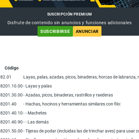
SUSCRIPCIÓN PREMIUM
Disfrute de contenido sin anuncios y funciones adicionales
SUSCRIBIRSE
ANUNCIAR
Código
82.01
Layas, palas, azadas, picos, binaderas, horcas de labranza, r
8201.10.00
- Layas y palas
8201.30.00
- Azadas, picos, binaderas, rastrillos y raederas
8201.40
- Hachas, hocinos y herramientas similares con filo:
8201.40.10
- - Machetes
8201.40.90
- - Las demás
8201.50.00
- Tijeras de podar (incluidas las de trinchar aves) para usar