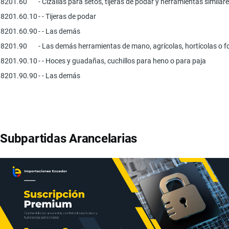
8201.60
- Cizallas para setos, tijeras de podar y herramientas simila
8201.60.10
- - Tijeras de podar
8201.60.90
- - Las demás
8201.90
- Las demás herramientas de mano, agrícolas, hortícolas o fo
8201.90.10
- - Hoces y guadañas, cuchillos para heno o para paja
8201.90.90
- - Las demás
Subpartidas Arancelarias