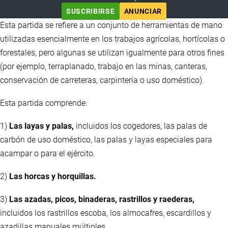
SUSCRIBIRSE
ANUNCIAR
Esta partida se refiere a un conjunto de herramientas de mano
utilizadas esencialmente en los trabajos agrícolas, hortícolas o
forestales, pero algunas se utilizan igualmente para otros fines
(por ejemplo, terraplanado, trabajo en las minas, canteras,
conservación de carreteras, carpintería o uso doméstico).
Esta partida comprende:
1)
Las layas y palas,
incluidos los cogedores, las palas de
carbón de uso doméstico, las palas y layas especiales para
acampar o para el ejército.
2)
Las horcas y horquillas.
3)
Las azadas, picos, binaderas, rastrillos y raederas,
incluidos los rastrillos escoba, los almocafres, escardillos y
azadillas manuales múltiples.