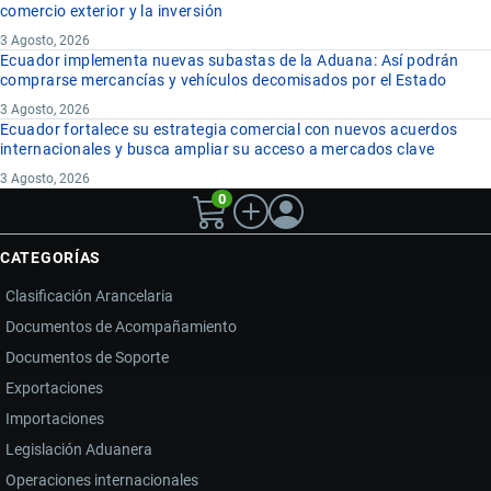
comercio exterior y la inversión
3 Agosto, 2026
Ecuador implementa nuevas subastas de la Aduana: Así podrán
comprarse mercancías y vehículos decomisados por el Estado
3 Agosto, 2026
Ecuador fortalece su estrategia comercial con nuevos acuerdos
internacionales y busca ampliar su acceso a mercados clave
3 Agosto, 2026
0
CATEGORÍAS
Clasificación Arancelaria
Documentos de Acompañamiento
Documentos de Soporte
Exportaciones
Importaciones
Legislación Aduanera
Operaciones internacionales