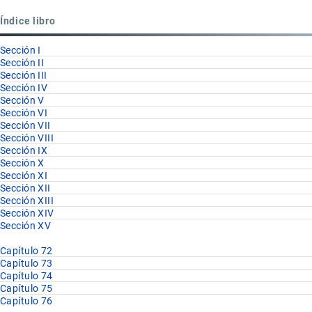
Partida
Índice libro
76.15
Sección I
Sección II
Sección III
Sección IV
Sección V
Sección VI
Sección VII
Sección VIII
Sección IX
Sección X
Sección XI
Sección XII
Sección XIII
Sección XIV
Sección XV
Capítulo 72
Capítulo 73
Capítulo 74
Capítulo 75
Capítulo 76