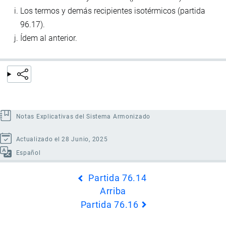
Los termos y demás recipientes isotérmicos (partida
96.17).
Ídem al anterior.
Notas Explicativas del Sistema Armonizado
Actualizado el 28 Junio, 2025
Español
Enlaces
Partida 76.14
transversales
Arriba
de
Partida 76.16
Book
para