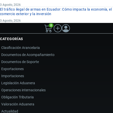
3 Agosto, 2026
El tráfico ilegal de armas en Ecuador: Cómo impacta la economía, el
comercio exterior y la inversión
3 Agosto, 2026
0
CATEGORÍAS
Clasificación Arancelaria
Documentos de Acompañamiento
Documentos de Soporte
Exportaciones
Importaciones
Legislación Aduanera
Operaciones internacionales
Obligación Tributaria
Valoración Aduanera
Actualidad