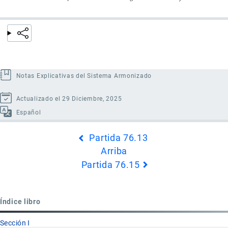
Notas Explicativas del Sistema Armonizado
Actualizado el 29 Diciembre, 2025
Español
Enlaces
Partida 76.13
transversales
Arriba
de
Partida 76.15
Book
para
Partida
Índice libro
76.14
Sección I