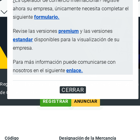
¿Es operador de comercio internacional? registre
ahora su empresa, únicamente necesita completar el
siguiente
formulario.
Revise las versiones
premium
y las versiones
estandar
disponibles para la visualización de su
empresa.
Para más información puede comunicarse con
nosotros en el siguiente
enlace.
DIRECTORIO INTERNACIONAL
Registre su Empresa en el Directorio Internacional de Operadores
CERRAR
de Comercio Exterior
REGISTRAR
ANUNCIAR
Código
Designación de la Mercancía