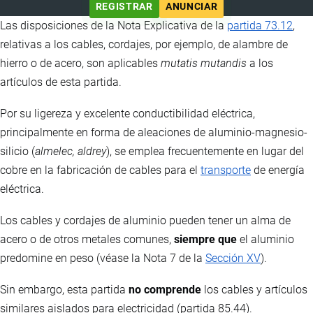
REGISTRAR
ANUNCIAR
Las disposiciones de la Nota Explicativa de la
partida 73.12
,
relativas a los cables, cordajes, por ejemplo, de alambre de
hierro o de acero, son aplicables
mutatis mutandis
a los
artículos de esta partida.
Por su ligereza y excelente conductibilidad eléctrica,
principalmente en forma de aleaciones de aluminio-magnesio-
silicio (
almelec, aldrey
), se emplea frecuentemente en lugar del
cobre en la fabricación de cables para el
transporte
de energía
eléctrica.
Los cables y cordajes de aluminio pueden tener un alma de
acero o de otros metales comunes,
siempre que
el aluminio
predomine en peso (véase la Nota 7 de la
Sección XV
).
Sin embargo, esta partida
no comprende
los cables y artículos
similares aislados para electricidad (partida 85.44).