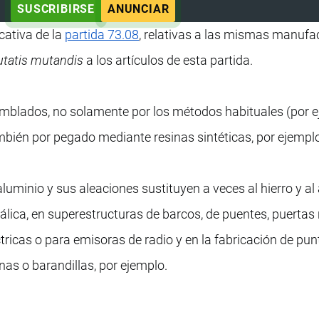
SUSCRIBIRSE
ANUNCIAR
cativa de la
partida 73.08
, relativas a las mismas manufa
tatis mutandis
a los artículos de esta partida.
amblados, no solamente por los métodos habituales (por e
mbién por pegado mediante resinas sintéticas, por ejempl
aluminio y sus aleaciones sustituyen a veces al hierro y al
álica, en superestructuras de barcos, de puentes, puertas
tricas o para emisoras de radio y en la fabricación de pun
as o barandillas, por ejemplo.