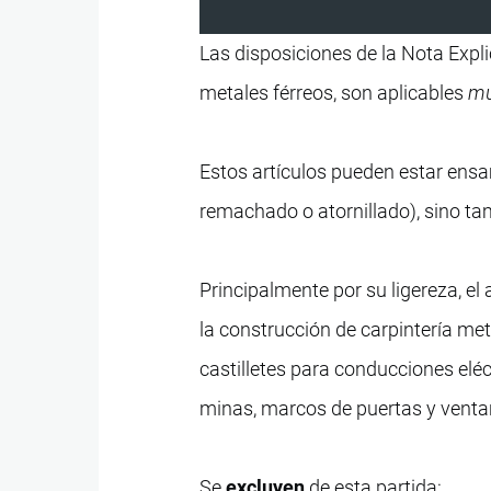
Las disposiciones de la Nota Expli
metales férreos, son aplicables
mu
Estos artículos pueden estar ens
remachado o atornillado), sino ta
Principalmente por su ligereza, el 
la construcción de carpintería met
castilletes para conducciones eléc
minas, marcos de puertas y ventan
Se
excluyen
de esta partida: