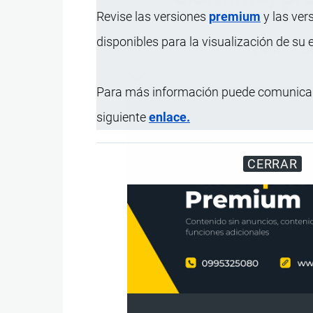
Revise las versiones
premium
y las ver
disponibles para la visualización de su
ÍNDICE 
Para más información puede comunicar
siguiente
enlace.
CERRAR