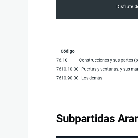
Disfrute d
Código
76.10
Construcciones y sus partes (po
7610.10.00
- Puertas y ventanas, y sus m
7610.90.00
- Los demás
Subpartidas Aran