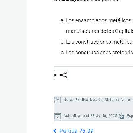
Los ensamblados metálicos 
manufacturas de los Capítul
Las construcciones metálica
Las construcciones prefabric
Notas Explicativas del Sistema Armon
Actualizado el 28 Junio, 2025
Es
Enlaces
Partida 76.09
transversales