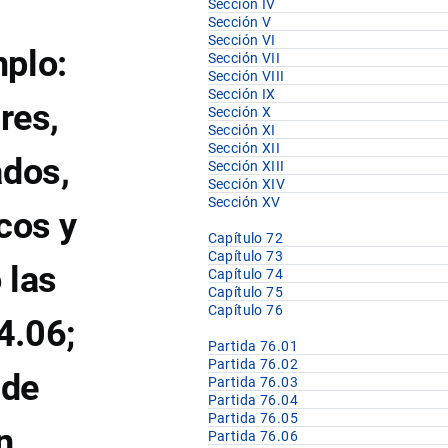
Sección IV
Sección V
Sección VI
mplo:
Sección VII
Sección VIII
Sección IX
ares,
Sección X
Sección XI
Sección XII
ados,
Sección XIII
Sección XIV
Sección XV
cos y
Capítulo 72
Capítulo 73
 las
Capítulo 74
Capítulo 75
Capítulo 76
4.06;
Partida 76.01
Partida 76.02
 de
Partida 76.03
Partida 76.04
Partida 76.05
n
Partida 76.06