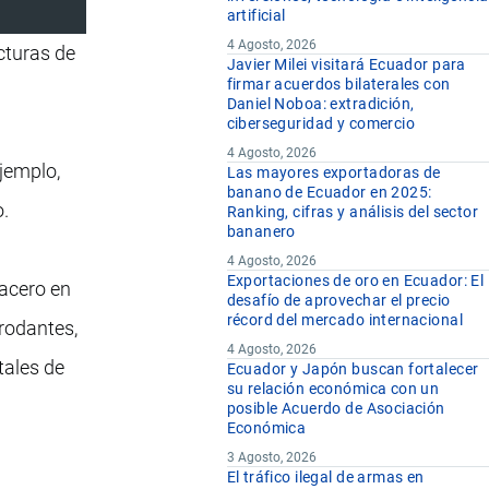
artificial
4 Agosto, 2026
cturas de
Javier Milei visitará Ecuador para
firmar acuerdos bilaterales con
Daniel Noboa: extradición,
ciberseguridad y comercio
4 Agosto, 2026
jemplo,
Las mayores exportadoras de
banano de Ecuador en 2025:
o.
Ranking, cifras y análisis del sector
bananero
4 Agosto, 2026
Exportaciones de oro en Ecuador: El
 acero en
desafío de aprovechar el precio
récord del mercado internacional
 rodantes,
4 Agosto, 2026
tales de
Ecuador y Japón buscan fortalecer
su relación económica con un
posible Acuerdo de Asociación
Económica
3 Agosto, 2026
El tráfico ilegal de armas en