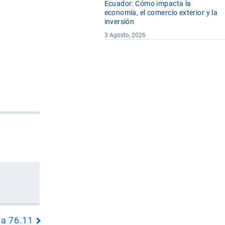
Ecuador: Cómo impacta la
economía, el comercio exterior y la
inversión
3 Agosto, 2026
da 76.11