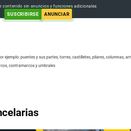
e contenido sin anuncios y funciones adicionales
SUSCRIBIRSE
ANUNCIAR
r ejemplo: puentes y sus partes, torres, castilletes, pilares, columnas,
arcos, contramarcos y umbrales
celarias