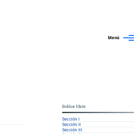
Menú
Índice libro
Sección I
Sección II
Sección III