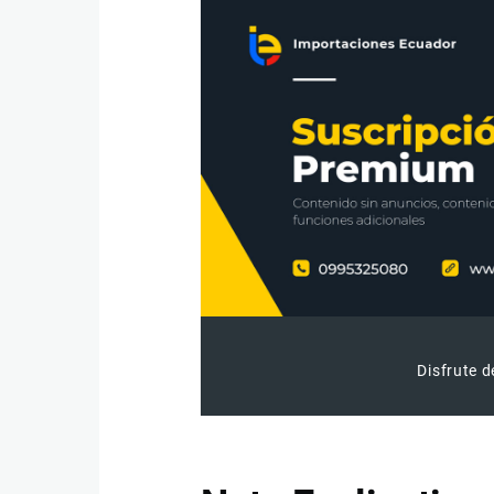
Disfrute d