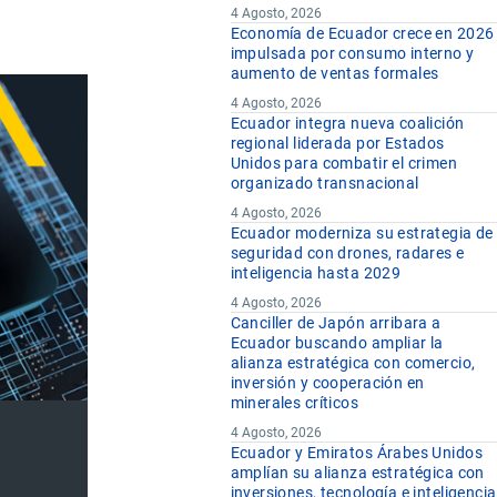
4 Agosto, 2026
Economía de Ecuador crece en 2026
impulsada por consumo interno y
aumento de ventas formales
4 Agosto, 2026
Ecuador integra nueva coalición
regional liderada por Estados
Unidos para combatir el crimen
organizado transnacional
4 Agosto, 2026
Ecuador moderniza su estrategia de
seguridad con drones, radares e
inteligencia hasta 2029
4 Agosto, 2026
Canciller de Japón arribara a
Ecuador buscando ampliar la
alianza estratégica con comercio,
inversión y cooperación en
minerales críticos
4 Agosto, 2026
Ecuador y Emiratos Árabes Unidos
amplían su alianza estratégica con
inversiones, tecnología e inteligencia