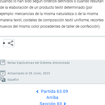
cuando lo han sido según criterios definidos o cuando resultan
de la elaboración de un producto textil determinado (por
ejemplo: mercancías de la misma naturaleza o de la misma
materia textil, cordeles de composición textil uniforme, recortes
nuevos del mismo color procedentes de taller de confección).
Notas Explicativas del Sistema Armonizado
Actualizado el 28 Junio, 2025
Español
Enlaces
Partida 63.09
transversales
Arriba
de
Sección XII
Book