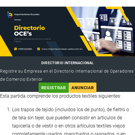
DIRECTORIO INTERNACIONAL
Registre su Empresa en el Directorio Internacional de Operadores
de Comercio Exterior
REGISTRAR
ANUNCIAR
Esta partida comprende los productos textiles siguientes:
Los trapos de tejido (incluidos los de punto), de fieltro o
de tela sin tejer, que pueden consistir en artículos de
tapicería o de vestir o en otros artículos textiles viejos
completamente usados, manchados o rasgados, o en