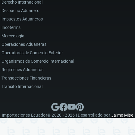
Derecho Internacional
Despacho Aduanero
Impuestos Aduaneros
Incoterms
Merceología
Operaciones Aduaneras
Operadores de Comercio Exterior
Organismos de Comercio Internacional
Regímenes Aduaneros
Transacciones Financieras
Tránsito Internacional
Importaciones Ecuador© 2020 - 2026 | Desarrollado por
Jaime Mise