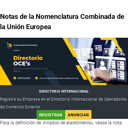
Notas de la Nomenclatura Combinada de
la Unión Europea
DIRECTORIO INTERNACIONAL
Registre su Empresa en el Directorio Internacional de Operadores
de Comercio Exterior
REGISTRAR
ANUNCIAR
Para la definición de «hilados de elastómeros», véase la nota