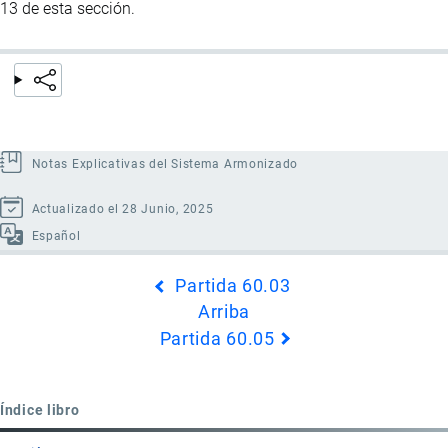
13 de esta sección.
Notas Explicativas del Sistema Armonizado
Actualizado el 28 Junio, 2025
Español
Enlaces
Partida 60.03
transversales
Arriba
de
Partida 60.05
Book
para
Partida
Índice libro
60.04