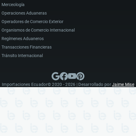
Merceología
Operaciones Aduaneras
Operadores de Comercio Exterior
Organismos de Comercio Internacional
Regímenes Aduaneros
Transacciones Financieras
Tránsito Internacional
Importaciones Ecuador© 2020 - 2026 | Desarrollado por
Jaime Mise