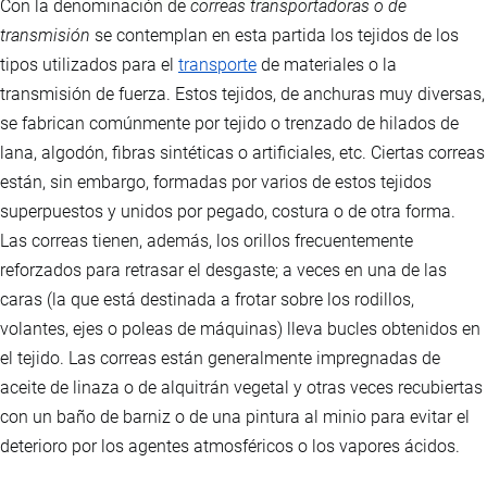
Con la denominación de
correas transportadoras o de
transmisión
se contemplan en esta partida los tejidos de los
tipos utilizados para el
transporte
de materiales o la
transmisión de fuerza. Estos tejidos, de anchuras muy diversas,
se fabrican comúnmente por tejido o trenzado de hilados de
lana, algodón, fibras sintéticas o artificiales, etc. Ciertas correas
están, sin embargo, formadas por varios de estos tejidos
superpuestos y unidos por pegado, costura o de otra forma.
Las correas tienen, además, los orillos frecuentemente
reforzados para retrasar el desgaste; a veces en una de las
caras (la que está destinada a frotar sobre los rodillos,
volantes, ejes o poleas de máquinas) lleva bucles obtenidos en
el tejido. Las correas están generalmente impregnadas de
aceite de linaza o de alquitrán vegetal y otras veces recubiertas
con un baño de barniz o de una pintura al minio para evitar el
deterioro por los agentes atmosféricos o los vapores ácidos.