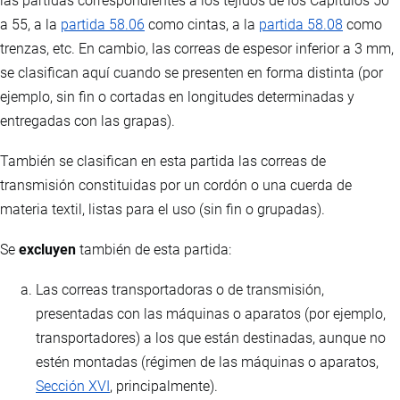
las partidas correspondientes a los tejidos de los Capítulos 50
a 55, a la
partida 58.06
como cintas, a la
partida 58.08
como
trenzas, etc. En cambio, las correas de espesor inferior a 3 mm,
se clasifican aquí cuando se presenten en forma distinta (por
ejemplo, sin fin o cortadas en longitudes determinadas y
entregadas con las grapas).
También se clasifican en esta partida las correas de
transmisión constituidas por un cordón o una cuerda de
materia textil, listas para el uso (sin fin o grupadas).
Se
excluyen
también de esta partida:
Las correas transportadoras o de transmisión,
presentadas con las máquinas o aparatos (por ejemplo,
transportadores) a los que están destinadas, aunque no
estén montadas (régimen de las máquinas o aparatos,
Sección XVI
, principalmente).