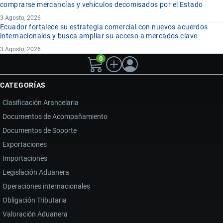
comprarse mercancías y vehículos decomisados por el Estado
3 Agosto, 2026
Ecuador fortalece su estrategia comercial con nuevos acuerdos
internacionales y busca ampliar su acceso a mercados clave
3 Agosto, 2026
0
CATEGORÍAS
Clasificación Arancelaria
Documentos de Acompañamiento
Documentos de Soporte
Exportaciones
Importaciones
Legislación Aduanera
Operaciones internacionales
Obligación Tributaria
Valoración Aduanera