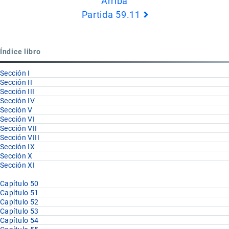
Arriba
de
Partida 59.11
Book
para
Partida
Índice libro
59.10
Sección I
Sección II
Sección III
Sección IV
Sección V
Sección VI
Sección VII
Sección VIII
Sección IX
Sección X
Sección XI
Capítulo 50
Capítulo 51
Capítulo 52
Capítulo 53
Capítulo 54