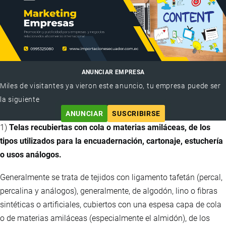
ANUNCIAR EMPRESA
Miles de visitantes ya vieron este anuncio, tu empresa puede ser
la siguiente
ANUNCIAR
SUSCRIBIRSE
1)
Telas recubiertas con cola o materias amiláceas, de los
tipos utilizados para la encuadernación, cartonaje, estuchería
o usos análogos.
Generalmente se trata de tejidos con ligamento tafetán (percal,
percalina y análogos), generalmente, de algodón, lino o fibras
sintéticas o artificiales, cubiertos con una espesa capa de cola
o de materias amiláceas (especialmente el almidón), de los