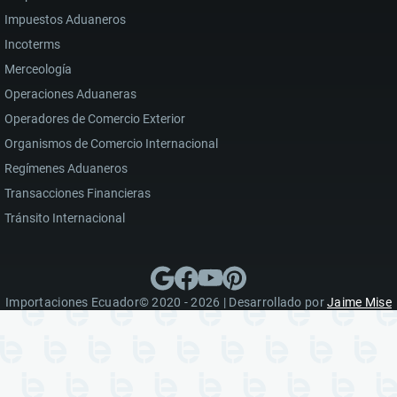
Impuestos Aduaneros
Incoterms
Merceología
Operaciones Aduaneras
Operadores de Comercio Exterior
Organismos de Comercio Internacional
Regímenes Aduaneros
Transacciones Financieras
Tránsito Internacional
Importaciones Ecuador© 2020 - 2026 | Desarrollado por
Jaime Mise