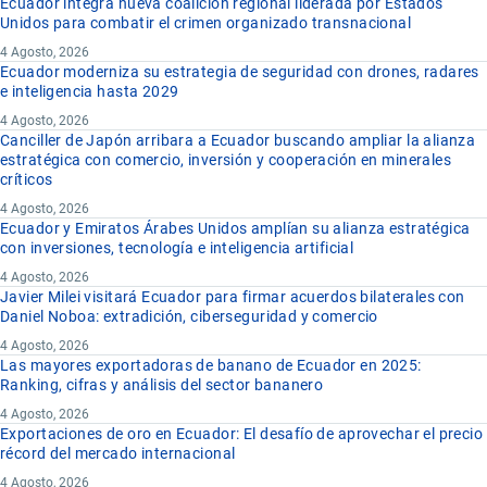
Ecuador integra nueva coalición regional liderada por Estados
Unidos para combatir el crimen organizado transnacional
4 Agosto, 2026
Ecuador moderniza su estrategia de seguridad con drones, radares
e inteligencia hasta 2029
4 Agosto, 2026
Canciller de Japón arribara a Ecuador buscando ampliar la alianza
estratégica con comercio, inversión y cooperación en minerales
críticos
4 Agosto, 2026
Ecuador y Emiratos Árabes Unidos amplían su alianza estratégica
con inversiones, tecnología e inteligencia artificial
4 Agosto, 2026
Javier Milei visitará Ecuador para firmar acuerdos bilaterales con
Daniel Noboa: extradición, ciberseguridad y comercio
4 Agosto, 2026
Las mayores exportadoras de banano de Ecuador en 2025:
Ranking, cifras y análisis del sector bananero
4 Agosto, 2026
Exportaciones de oro en Ecuador: El desafío de aprovechar el precio
récord del mercado internacional
4 Agosto, 2026