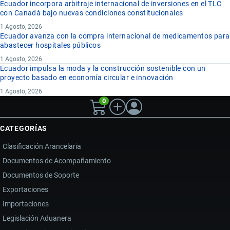
Ecuador incorpora arbitraje internacional de inversiones en el TLC
con Canadá bajo nuevas condiciones constitucionales
1 Agosto, 2026
Ecuador avanza con la compra internacional de medicamentos para
abastecer hospitales públicos
1 Agosto, 2026
Ecuador impulsa la moda y la construcción sostenible con un
proyecto basado en economía circular e innovación
1 Agosto, 2026
0
CATEGORÍAS
Clasificación Arancelaria
Documentos de Acompañamiento
Documentos de Soporte
Exportaciones
Importaciones
Legislación Aduanera