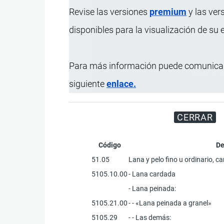
Revise las versiones
premium
y las ver
disponibles para la visualización de su
Para más información puede comunicar
Disfrute d
siguiente
enlace.
CERRAR
Código
De
51.05
Lana y pelo fino u ordinario, c
5105.10.00
- Lana cardada
- Lana peinada:
5105.21.00
- - «Lana peinada a granel»
5105.29
- - Las demás: