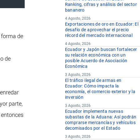
Ranking, cifras y análisis del sector
bananero
4 Agosto, 2026
Exportaciones de oro en Ecuador: El
desafío de aprovechar el precio
n forma de
récord del mercado internacional
4 Agosto, 2026
Ecuador y Japón buscan fortalecer
su relación económica con un
io de
posible Acuerdo de Asociación
Económica
3 Agosto, 2026
El tráfico ilegal de armas en
Ecuador: Cómo impacta la
senredar
economía, el comercio exterior y la
inversión
yor parte,
3 Agosto, 2026
Ecuador implementa nuevas
n entonces
subastas de la Aduana: Así podrán
comprarse mercancías y vehículos
decomisados por el Estado
3 Agosto, 2026