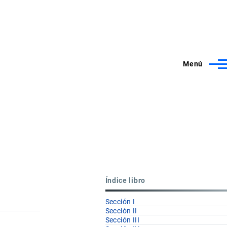
Menú
Índice libro
Sección I
Sección II
Sección III