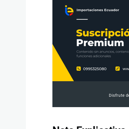
Disfrute d