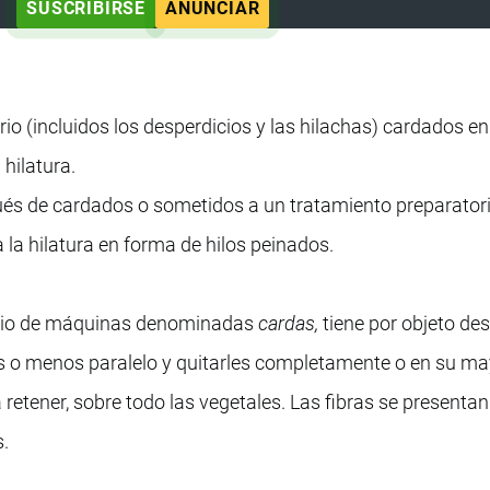
SUSCRIBIRSE
ANUNCIAR
nario (incluidos los desperdicios y las hilachas) cardados e
 hilatura.
pués de cardados o sometidos a un tratamiento preparator
 la hilatura en forma de hilos peinados.
medio de máquinas denominadas
cardas,
tiene por objeto de
ás o menos paralelo y quitarles completamente o en su ma
retener, sobre todo las vegetales. Las fibras se presenta
s.