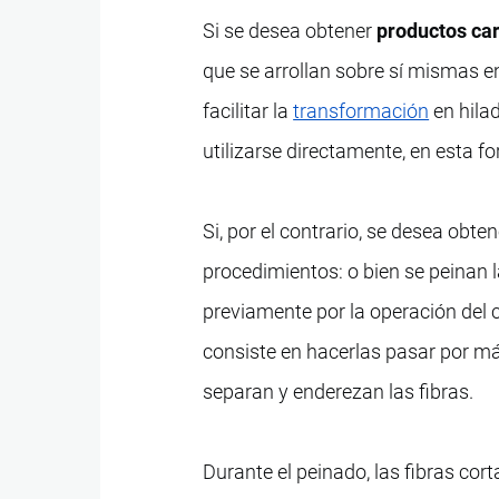
Si se desea obtener
productos ca
que se arrollan sobre sí mismas e
facilitar la
transformación
en hila
utilizarse directamente, en esta fo
Si, por el contrario, se desea obte
procedimientos: o bien se peinan l
previamente por la operación del c
consiste en hacerlas pasar por m
separan y enderezan las fibras.
Durante el peinado, las fibras cor