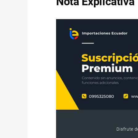
Nota Explicativa
Disfrute d