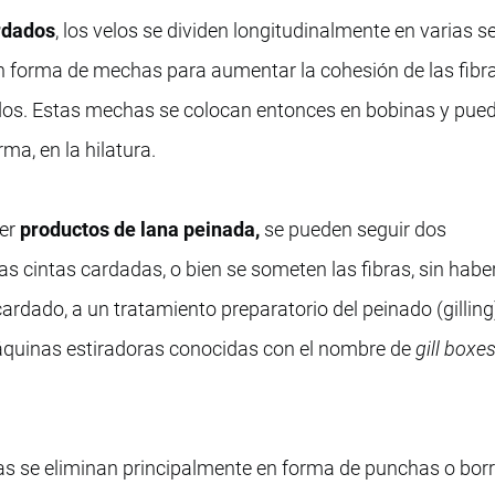
rdados
, los velos se dividen longitudinalmente en varias s
n forma de mechas para aumentar la cohesión de las fibr
dos. Estas mechas se colocan entonces en bobinas y pue
rma, en la hilatura.
ner
productos de lana peinada,
se pueden seguir dos
as cintas cardadas, o bien se someten las fibras, sin hab
ardado, a un tratamiento preparatorio del peinado (gilling
áquinas estiradoras conocidas con el nombre de
gill boxe
tas se eliminan principalmente en forma de punchas o borr