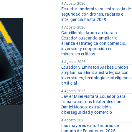
4 Agosto, 2026
Ecuador moderniza su estrategia de
seguridad con drones, radares e
inteligencia hasta 2029
4 Agosto, 2026
Canciller de Japón arribara a
Ecuador buscando ampliar la
alianza estratégica con comercio,
inversión y cooperación en
minerales críticos
4 Agosto, 2026
Ecuador y Emiratos Árabes Unidos
amplían su alianza estratégica con
inversiones, tecnología e inteligencia
artificial
4 Agosto, 2026
Javier Milei visitará Ecuador para
firmar acuerdos bilaterales con
Daniel Noboa: extradición,
ciberseguridad y comercio
4 Agosto, 2026
Las mayores exportadoras de
banano de Ecuador en 2025: