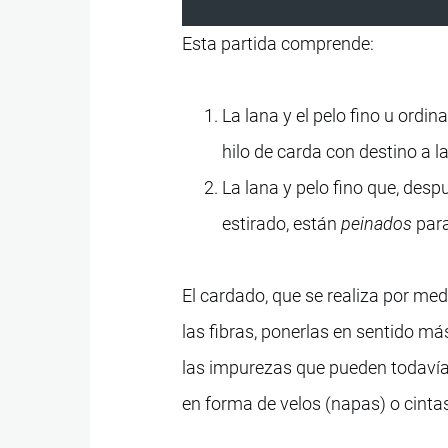
Esta partida comprende:
La lana y el pelo fino u ordi
hilo de carda con destino a la
La lana y pelo fino que, des
estirado, están
peinados
para
El cardado, que se realiza por 
las fibras, ponerlas en sentido m
las impurezas que pueden todavía 
en forma de velos (napas) o cinta