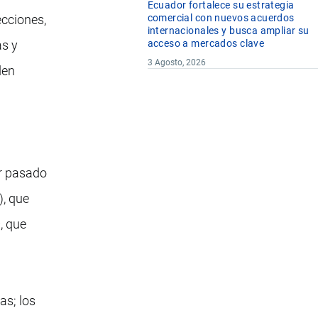
Ecuador fortalece su estrategia
ecciones,
comercial con nuevos acuerdos
internacionales y busca ampliar su
as y
acceso a mercados clave
3 Agosto, 2026
den
er pasado
), que
s
, que
as; los