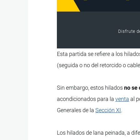
Disfrute d
Esta partida se refiere a los hilad
(seguida o no del retorcido o cab
Sin embargo, estos hilados
no se 
acondicionados para la
venta
al p
Generales de la
Sección XI
.
Los hilados de lana peinada, a dif