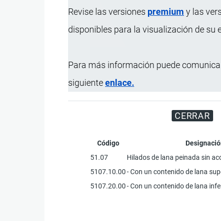
Revise las versiones
premium
y las ver
disponibles para la visualización de su
Para más información puede comunicar
Disfrute d
siguiente
enlace.
CERRAR
Código
Designació
51.07
Hilados de lana peinada sin ac
5107.10.00
- Con un contenido de lana supe
5107.20.00
- Con un contenido de lana infe