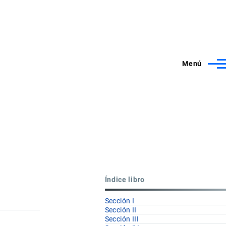
Menú
Índice libro
Sección I
Sección II
Sección III