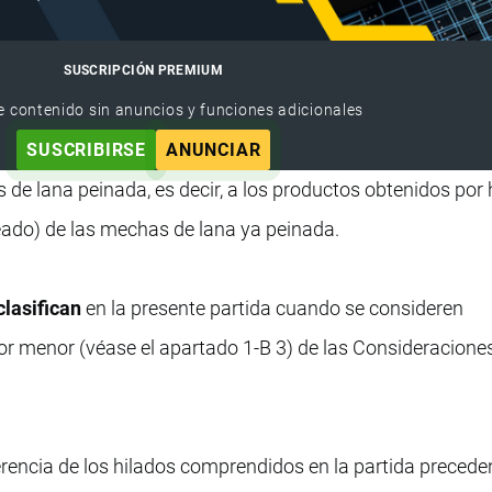
SUSCRIPCIÓN PREMIUM
e contenido sin anuncios y funciones adicionales
SUSCRIBIRSE
ANUNCIAR
os de lana peinada, es decir, a los productos obtenidos por 
leado) de las mechas de lana ya peinada.
clasifican
en la presente partida cuando se consideren
or menor (véase el apartado 1-B 3) de las Consideracione
erencia de los hilados comprendidos en la partida preceden