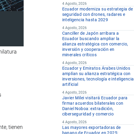
4 Agosto, 2026
Ecuador moderniza su estrategia de
seguridad con drones, radares e
inteligencia hasta 2029
4 Agosto, 2026
Canciller de Japón arribara a
Ecuador buscando ampliar la
alianza estratégica con comercio,
inversión y cooperación en
hilatura
minerales críticos
4 Agosto, 2026
Ecuador y Emiratos Árabes Unidos
amplían su alianza estratégica con
inversiones, tecnología e inteligencia
artificial
4 Agosto, 2026
s
Javier Milei visitará Ecuador para
firmar acuerdos bilaterales con
Daniel Noboa: extradición,
ciberseguridad y comercio
4 Agosto, 2026
te, tienen
Las mayores exportadoras de
banano de Ecuador en 2025: