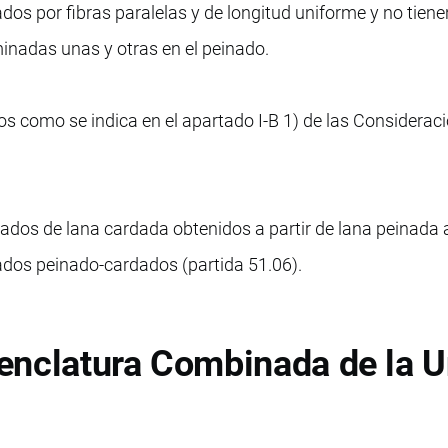
ados por fibras paralelas y de longitud uniforme y no tien
iminadas unas y otras en el peinado.
os como se indica en el apartado I-B 1) de las Considerac
lados de lana cardada obtenidos a partir de lana peinada a
ados peinado-cardados (partida 51.06).
enclatura Combinada de la U