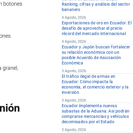
en botones
Ranking, cifras y análisis del sector
bananero
4 Agosto, 2026
Exportaciones de oro en Ecuador: El
desafío de aprovechar el precio
récord del mercado internacional
iones
4 Agosto, 2026
Ecuador y Japón buscan fortalecer
su relación económica con un
posible Acuerdo de Asociación
Económica
 granel,
3 Agosto, 2026
El tráfico ilegal de armas en
Ecuador: Cómo impacta la
economía, el comercio exterior y la
inversión
3 Agosto, 2026
nión
Ecuador implementa nuevas
subastas de la Aduana: Así podrán
comprarse mercancías y vehículos
decomisados por el Estado
3 Agosto, 2026