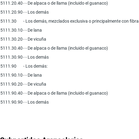
5111.20.40
- - De alpaca o de llama (incluido el guanaco)
5111.20.90
- - Los demás
5111.30
- Los demás, mezclados exclusiva o principalmente con fibras 
5111.30.10
- - De lana
5111.30.20
- - De vicuña
5111.30.40
- - De alpaca o de llama (incluido el guanaco)
5111.30.90
- - Los demás
5111.90
- Los demás:
5111.90.10
- - De lana
5111.90.20
- - De vicuña
5111.90.40
- - De alpaca o de llama (incluido el guanaco)
5111.90.90
- - Los demás