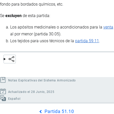
fondo para bordados químicos, etc.
Se
excluyen
de esta partida:
Los apósitos medicinales o acondicionados para la
venta
al por menor (partida 30.05).
Los tejidos para usos técnicos de la
partida 59.11
.
Notas Explicativas del Sistema Armonizado
Actualizado el 28 Junio, 2025
Español
Enlaces
Partida 51.10
transversales