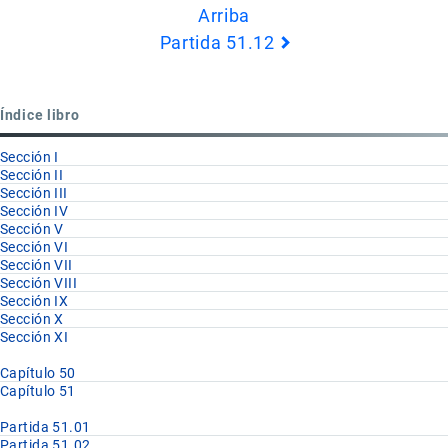
Arriba
de
Partida 51.12
Book
para
Partida
Índice libro
51.11
Sección I
Sección II
Sección III
Sección IV
Sección V
Sección VI
Sección VII
Sección VIII
Sección IX
Sección X
Sección XI
Capítulo 50
Capítulo 51
Partida 51.01
Partida 51.02