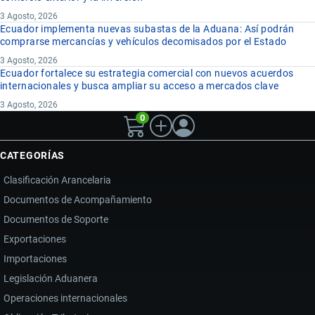
3 Agosto, 2026
Ecuador implementa nuevas subastas de la Aduana: Así podrán
comprarse mercancías y vehículos decomisados por el Estado
3 Agosto, 2026
Ecuador fortalece su estrategia comercial con nuevos acuerdos
internacionales y busca ampliar su acceso a mercados clave
3 Agosto, 2026
0
CATEGORÍAS
Clasificación Arancelaria
Documentos de Acompañamiento
Documentos de Soporte
Exportaciones
Importaciones
Legislación Aduanera
Operaciones internacionales