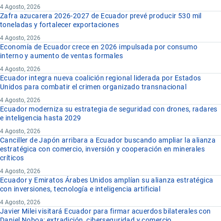
4 Agosto, 2026
Zafra azucarera 2026-2027 de Ecuador prevé producir 530 mil
toneladas y fortalecer exportaciones
4 Agosto, 2026
Economía de Ecuador crece en 2026 impulsada por consumo
interno y aumento de ventas formales
4 Agosto, 2026
Ecuador integra nueva coalición regional liderada por Estados
Unidos para combatir el crimen organizado transnacional
4 Agosto, 2026
Ecuador moderniza su estrategia de seguridad con drones, radares
e inteligencia hasta 2029
4 Agosto, 2026
Canciller de Japón arribara a Ecuador buscando ampliar la alianza
estratégica con comercio, inversión y cooperación en minerales
críticos
4 Agosto, 2026
Ecuador y Emiratos Árabes Unidos amplían su alianza estratégica
con inversiones, tecnología e inteligencia artificial
4 Agosto, 2026
Javier Milei visitará Ecuador para firmar acuerdos bilaterales con
Daniel Noboa: extradición, ciberseguridad y comercio