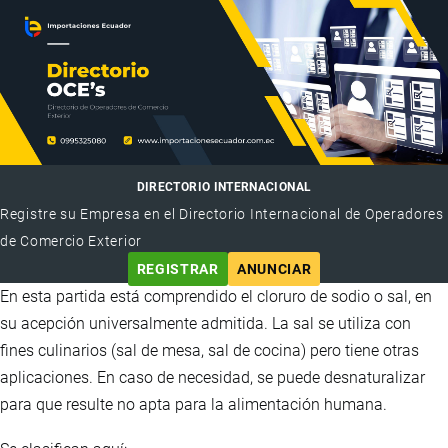
DIRECTORIO INTERNACIONAL
Registre su Empresa en el Directorio Internacional de Operadores
de Comercio Exterior
REGISTRAR
ANUNCIAR
En esta partida está comprendido el cloruro de sodio o sal, en
su acepción universalmente admitida. La sal se utiliza con
fines culinarios (sal de mesa, sal de cocina) pero tiene otras
aplicaciones. En caso de necesidad, se puede desnaturalizar
para que resulte no apta para la alimentación humana.