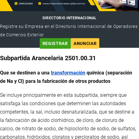
DIRECTORIO INTERNACIONAL
Registre su Empresa en el Directorio Internacional de Operadores
de Comercio Exterior
REGISTRAR
ANUNCIAR
Subpartida Arancelaria 2501.00.31
Que se destinen a una
transformación
química (separación
de Na y Cl) para la fabricación de otros productos
Se incluye principalmente en esta subpartida, siempre que
satisfaga las condiciones que determinen las autoridades
competentes, la sal, incluso desnaturalizada, que se destine a
la fabricación de ácido clorhídrico, de cloro, de cloruro de
calcio, de nitrato de sodio, de hiploclorito de sodio, de sulfatos,
carbonatos, hidróxidos, cloratos y percloratos de sodio, así