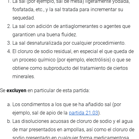
La sal (por ejemplo, sal de mesa) ligeramente yodada,
fosfatada, etc., y la sal tratada para incrementar su
sequedad.
La sal con adición de antiaglomerantes o agentes que
garanticen una buena fluidez.
La sal desnaturalizada por cualquier procedimiento.
El cloruro de sodio residual, en especial el que queda de
un proceso químico (por ejemplo, electrólisis) o que se
obtiene como subproducto del tratamiento de ciertos
minerales.
Se
excluyen
en particular de esta partida:
Los condimentos a los que se ha añadido sal (por
ejemplo, sal de apio de la
partida 21.03
).
Las disoluciones acuosas de cloruro de sodio y el agua
de mar presentados en ampollas, así como el cloruro de
sodio presentado en cualquier forma medicamentosa