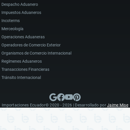
Despacho Aduanero
Impuestos Aduaneros
Incoterms
Merceología
Operaciones Aduaneras
Operadores de Comercio Exterior
Organismos de Comercio Internacional
Regímenes Aduaneros
Transacciones Financieras
Tránsito Internacional
Importaciones Ecuador© 2020 - 2026 | Desarrollado por
Jaime Mise