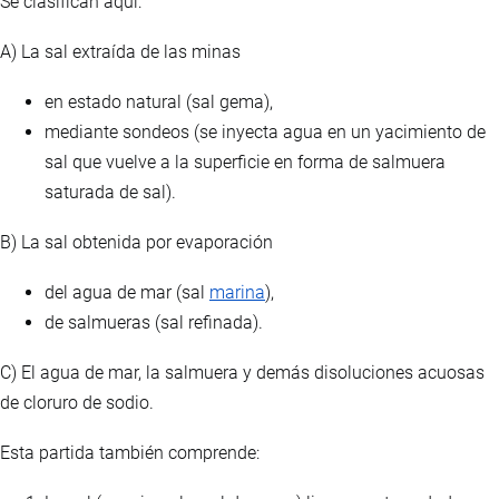
Se clasifican aquí:
A) La sal extraída de las minas
en estado natural (sal gema),
mediante sondeos (se inyecta agua en un yacimiento de
sal que vuelve a la superficie en forma de salmuera
saturada de sal).
B) La sal obtenida por evaporación
del agua de mar (sal
marina
),
de salmueras (sal refinada).
C) El agua de mar, la salmuera y demás disoluciones acuosas
de cloruro de sodio.
Esta partida también comprende: