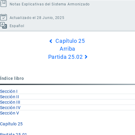
Notas Explicativas del Sistema Armonizado
Actualizado el 28 Junio, 2025
Español
Enlaces
Capítulo 25
transversales
Arriba
de
Partida 25.02
Book
para
Partida
Índice libro
25.01
Sección I
Sección II
Sección III
Sección IV
Sección V
Capítulo 25
Partida 25.01