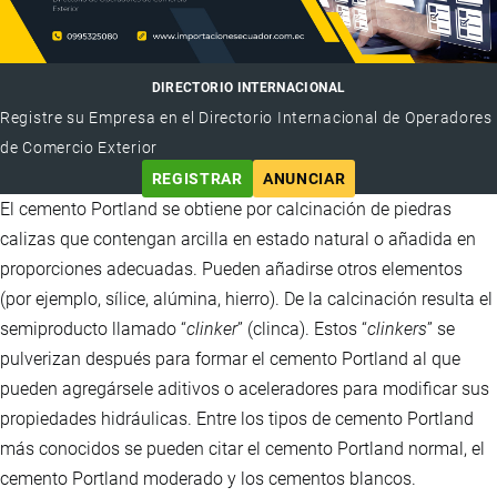
DIRECTORIO INTERNACIONAL
Registre su Empresa en el Directorio Internacional de Operadores
de Comercio Exterior
REGISTRAR
ANUNCIAR
El cemento Portland se obtiene por calcinación de piedras
calizas que contengan arcilla en estado natural o añadida en
proporciones adecuadas. Pueden añadirse otros elementos
(por ejemplo, sílice, alúmina, hierro). De la calcinación resulta el
semiproducto llamado “
clinker
” (clinca). Estos “
clinkers
” se
pulverizan después para formar el cemento Portland al que
pueden agregársele aditivos o aceleradores para modificar sus
propiedades hidráulicas. Entre los tipos de cemento Portland
más conocidos se pueden citar el cemento Portland normal, el
cemento Portland moderado y los cementos blancos.