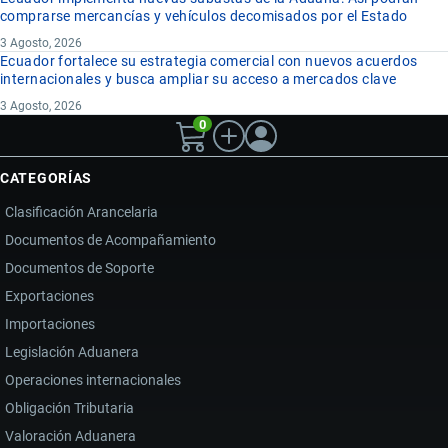
comprarse mercancías y vehículos decomisados por el Estado
3 Agosto, 2026
Ecuador fortalece su estrategia comercial con nuevos acuerdos
internacionales y busca ampliar su acceso a mercados clave
3 Agosto, 2026
0
CATEGORÍAS
Clasificación Arancelaria
Documentos de Acompañamiento
Documentos de Soporte
Exportaciones
Importaciones
Legislación Aduanera
Operaciones internacionales
Obligación Tributaria
Valoración Aduanera