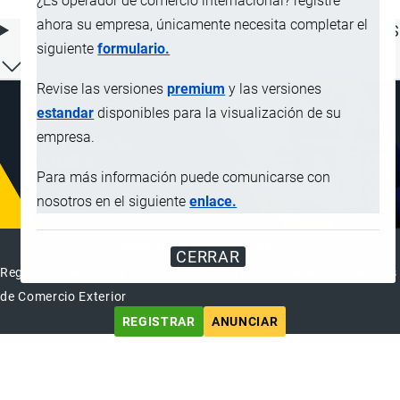
¿Es operador de comercio internacional? registre
ahora su empresa, únicamente necesita completar el
ÍNDICE DE CONTENIDOS
siguiente
formulario.
Revise las versiones
premium
y las versiones
estandar
disponibles para la visualización de su
empresa.
Para más información puede comunicarse con
nosotros en el siguiente
enlace.
DIRECTORIO INTERNACIONAL
CERRAR
Registre su Empresa en el Directorio Internacional de Operadores
de Comercio Exterior
REGISTRAR
ANUNCIAR