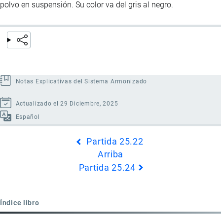
polvo en suspensión. Su color va del gris al negro.
Notas Explicativas del Sistema Armonizado
Actualizado el 29 Diciembre, 2025
Español
Enlaces
Partida 25.22
transversales
Arriba
de
Partida 25.24
Book
para
Partida
Índice libro
25.23