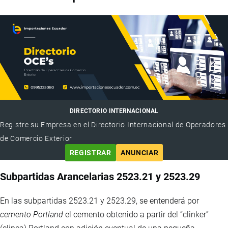
DIRECTORIO INTERNACIONAL
Registre su Empresa en el Directorio Internacional de Operadores
de Comercio Exterior
REGISTRAR
ANUNCIAR
Subpartidas Arancelarias 2523.21 y 2523.29
En las subpartidas 2523.21 y 2523.29, se entenderá por
cemento Portland
el cemento obtenido a partir del “clinker”