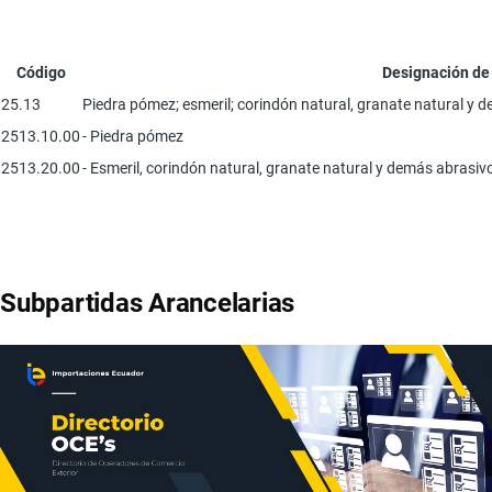
Código
Designación de
25.13
Piedra pómez; esmeril; corindón natural, granate natural y 
2513.10.00
- Piedra pómez
2513.20.00
- Esmeril, corindón natural, granate natural y demás abrasiv
Subpartidas Arancelarias