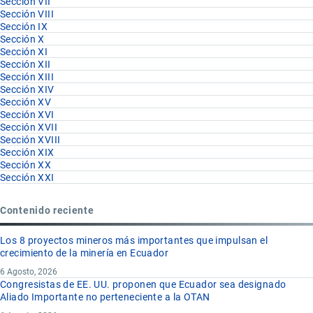
Sección VII
Sección VIII
Sección IX
Sección X
Sección XI
Sección XII
Sección XIII
Sección XIV
Sección XV
Sección XVI
Sección XVII
Sección XVIII
Sección XIX
Sección XX
Sección XXI
Contenido reciente
Los 8 proyectos mineros más importantes que impulsan el
crecimiento de la minería en Ecuador
6 Agosto, 2026
Congresistas de EE. UU. proponen que Ecuador sea designado
Aliado Importante no perteneciente a la OTAN