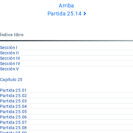
Arriba
de
Partida 25.14
Book
para
Partida
Índice libro
25.13
Sección I
Sección II
Sección III
Sección IV
Sección V
Capítulo 25
Partida 25.01
Partida 25.02
Partida 25.03
Partida 25.04
Partida 25.05
Partida 25.06
Partida 25.07
Partida 25.08
Partida 25.09