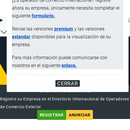
¿Es operador de comercio internacional? registre
térmicamente
ahora su empresa, únicamente necesita completar el
siguiente
formulario.
ÍNDICE DE CONTENIDOS
Revise las versiones
premium
y las versiones
estandar
disponibles para la visualización de su
empresa.
Para más información puede comunicarse con
nosotros en el siguiente
enlace.
CERRAR
DIRECTORIO INTERNACIONAL
Registre su Empresa en el Directorio Internacional de Operadores
de Comercio Exterior
REGISTRAR
ANUNCIAR