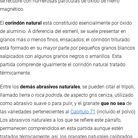
se recubre con numerosas partículas de óxido de hierro
magnético.
El
corindón natural
está constituido esencialmente por óxido
de aluminio. A diferencia del esmeril, se suele presentar en
granos más o menos finos, ensacados; el corindón triturado
está formado en su mayor parte por pequeños granos blancos
salpicados con algunos granos negros o amarillos. Esta
partida comprende igualmente el corindón natural tratado
térmicamente.
Entre los
demás abrasivos naturales
, se pueden citar el trípoli,
llamado
tierra o roca podrida
, de aspecto gris ceniza, utilizado
como abrasivo suave o para pulir, y el granate
que no sea
de
las variedades pertenecientes al
Capítulo 71
(incluido el polvo).
Los abrasivos naturales a los que se refiere este párrafo,
permanecen comprendidos en esta partida aunque estén
tratados térmicamente: así, los granates naturales calibrados