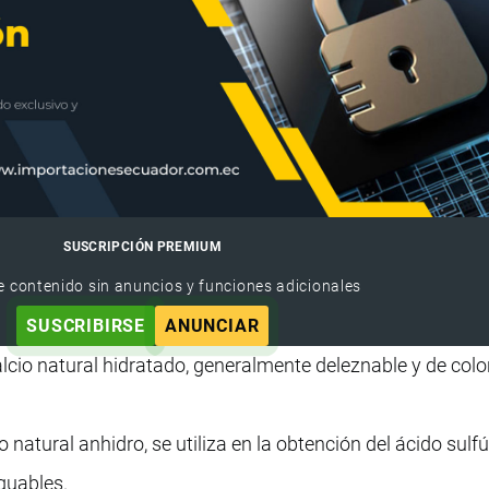
SUSCRIPCIÓN PREMIUM
e contenido sin anuncios y funciones adicionales
SUSCRIBIRSE
ANUNCIAR
lcio natural hidratado, generalmente deleznable y de colo
o natural anhidro, se utiliza en la obtención del ácido sulfú
guables.