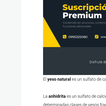
Disfrute d
El
yeso natural
es un sulfato de ca
La
anhidrita
es un sulfato de calci
determinadas clases de yesos fra