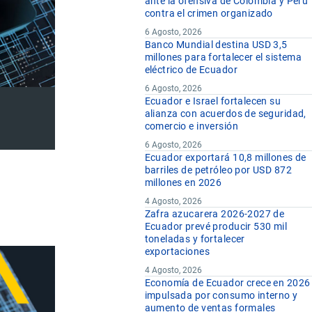
ante la ofensiva de Colombia y Perú
contra el crimen organizado
6 Agosto, 2026
Banco Mundial destina USD 3,5
millones para fortalecer el sistema
eléctrico de Ecuador
6 Agosto, 2026
Ecuador e Israel fortalecen su
alianza con acuerdos de seguridad,
comercio e inversión
6 Agosto, 2026
Ecuador exportará 10,8 millones de
barriles de petróleo por USD 872
millones en 2026
4 Agosto, 2026
Zafra azucarera 2026-2027 de
Ecuador prevé producir 530 mil
toneladas y fortalecer
exportaciones
4 Agosto, 2026
Economía de Ecuador crece en 2026
impulsada por consumo interno y
aumento de ventas formales