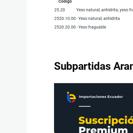
Código
25.20
Yeso natural; anhidrita; yeso 
2520.10.00
- Yeso natural; anhidrita
2520.20.00
- Yeso fraguable
Subpartidas Aran