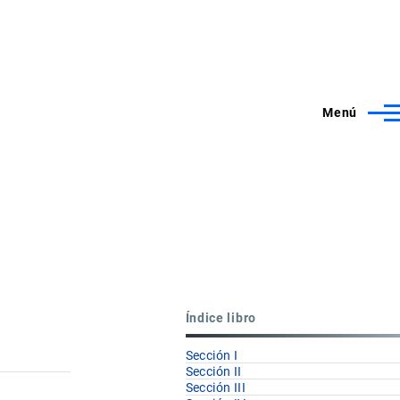
Menú
Índice libro
Sección I
Sección II
Sección III