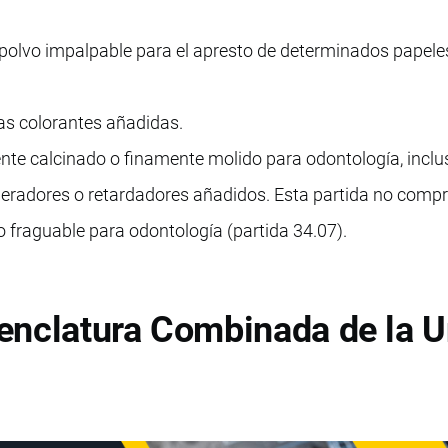
 polvo impalpable para el apresto de determinados papele
as colorantes añadidas.
nte calcinado o finamente molido para odontología, incl
eradores o retardadores añadidos. Esta partida no compr
 fraguable para odontología (partida 34.07).
enclatura Combinada de la U