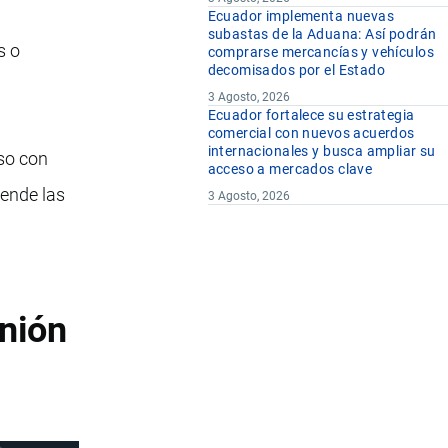
Ecuador implementa nuevas
subastas de la Aduana: Así podrán
s o
comprarse mercancías y vehículos
decomisados por el Estado
3 Agosto, 2026
Ecuador fortalece su estrategia
comercial con nuevos acuerdos
internacionales y busca ampliar su
uso con
acceso a mercados clave
ende las
3 Agosto, 2026
nión