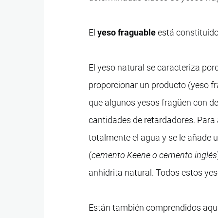
El
yeso fraguable
está constituido
El yeso natural se caracteriza por
proporcionar un producto (yeso fr
que algunos yesos fragüen con d
cantidades de retardadores. Para 
totalmente el agua y se le añade
(
cemento Keene o cemento inglés
anhidrita natural. Todos estos y
Están también comprendidos aquí