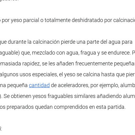
 por yeso parcial o totalmente deshidratado por calcinaci
que durante la calcinación pierde una parte del agua para
aguable) que, mezclado con agua, fragua y se endurece. P
emasiada rapidez, se les añaden frecuentemente pequeña
algunos usos especiales, el yeso se calcina hasta que pie
 una pequeña
cantidad
de aceleradores, por ejemplo, alumb
). Se obtienen yesos fraguables similares añadiendo alum
esos preparados quedan comprendidos en esta partida.
: