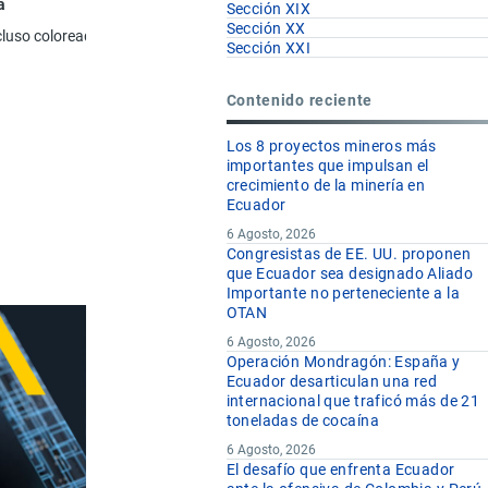
a
Sección XIX
Sección XX
 incluso coloreado o con pequeñas cantidades de aceleradores o retardador
Sección XXI
Contenido reciente
Los 8 proyectos mineros más
importantes que impulsan el
crecimiento de la minería en
Ecuador
6 Agosto, 2026
Congresistas de EE. UU. proponen
que Ecuador sea designado Aliado
Importante no perteneciente a la
OTAN
6 Agosto, 2026
Operación Mondragón: España y
Ecuador desarticulan una red
internacional que traficó más de 21
toneladas de cocaína
6 Agosto, 2026
El desafío que enfrenta Ecuador