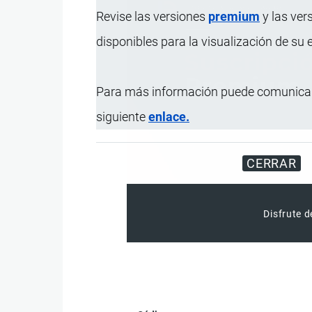
Revise las versiones
premium
y las ver
disponibles para la visualización de su
Para más información puede comunicar
siguiente
enlace.
CERRAR
Disfrute d