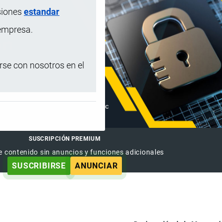
siones
estandar
 empresa.
se con nosotros en el
SUSCRIPCIÓN PREMIUM
e contenido sin anuncios y funciones adicionales
SUSCRIBIRSE
ANUNCIAR