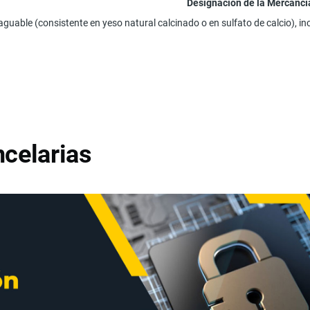
Designación de la Mercancí
fraguable (consistente en yeso natural calcinado o en sulfato de calcio),
celarias