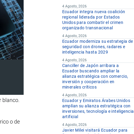
4 Agosto, 2026
Ecuador integra nueva coalición
regional liderada por Estados
Unidos para combatir el crimen
organizado transnacional
4 Agosto, 2026
Ecuador moderniza su estrategia de
seguridad con drones, radares e
inteligencia hasta 2029
4 Agosto, 2026
Canciller de Japón arribara a
Ecuador buscando ampliar la
alianza estratégica con comercio,
inversión y cooperación en
minerales críticos
4 Agosto, 2026
r blanco.
Ecuador y Emiratos Árabes Unidos
amplían su alianza estratégica con
inversiones, tecnología e inteligencia
artificial
rico o de
4 Agosto, 2026
Javier Milei visitará Ecuador para