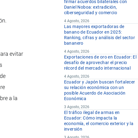
firmar acuerdos bilaterales con
Daniel Noboa: extradición,
ciberseguridad y comercio
ón.
4 Agosto, 2026
Las mayores exportadoras de
banano de Ecuador en 2025:
Ranking, cifras y análisis del sector
bananero
4 Agosto, 2026
ara evitar
Exportaciones de oro en Ecuador: El
desafío de aprovechar el precio
s
récord del mercado internacional
rde
4 Agosto, 2026
Ecuador y Japón buscan fortalecer
re
su relación económica con un
posible Acuerdo de Asociación
bre a la
Económica
3 Agosto, 2026
El tráfico ilegal de armas en
Ecuador: Cómo impacta la
economía, el comercio exterior y la
inversión
3 Agosto, 2026