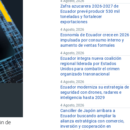
4 Agosto, 2026
Zafra azucarera 2026-2027 de
Ecuador prevé producir 530 mil
toneladas y fortalecer
exportaciones
4 Agosto, 2026
Economía de Ecuador crece en 2026
impulsada por consumo interno y
aumento de ventas formales
4 Agosto, 2026
Ecuador integra nueva coalición
regional liderada por Estados
Unidos para combatir el crimen
organizado transnacional
4 Agosto, 2026
Ecuador moderniza su estrategia de
seguridad con drones, radares e
inteligencia hasta 2029
4 Agosto, 2026
Canciller de Japón arribara a
Ecuador buscando ampliar la
alianza estratégica con comercio,
ón de
inversión y cooperación en