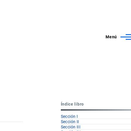
Menú
Índice libro
Sección I
Sección II
Sección III