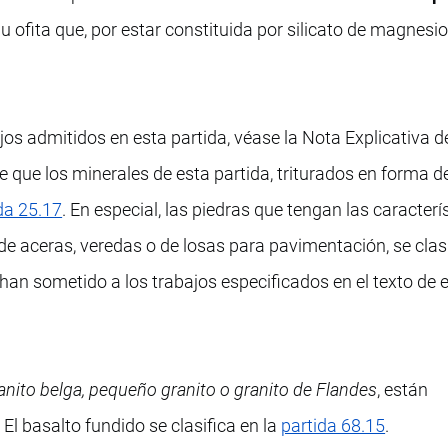
 u ofita que, por estar constituida por silicato de magnesi
jos admitidos en esta partida, véase la Nota Explicativa d
 que los minerales de esta partida, triturados en forma d
da 25.17
. En especial, las piedras que tengan las caracterí
de aceras, veredas o de losas para pavimentación, se clas
e han sometido a los trabajos especificados en el texto de 
anito belga, pequeño granito o granito de Flandes
, están
El basalto fundido se clasifica en la
partida 68.15
.