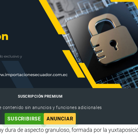
SUSCRIPCIÓN PREMIUM
e contenido sin anuncios y funciones adicionales
SUSCRIBIRSE
ANUNCIAR
y dura de aspecto granuloso, formada por la yuxtaposici