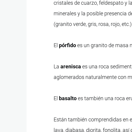
cristales de cuarzo, feldespato y l
minerales y la posible presencia d
(granito verde, gris, rosa, rojo, etc.)
El
pórfido
es un granito de masa 
La
arenisca
es una roca sediment
aglomerados naturalmente con mat
El
basalto
es también una roca er
Están también comprendidas en esta
lava, diabasa, diorita, fonolita, a