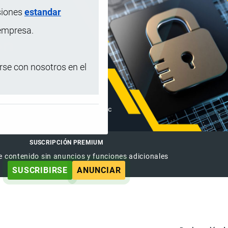
siones
estandar
 empresa.
se con nosotros en el
SUSCRIPCIÓN PREMIUM
e contenido sin anuncios y funciones adicionales
SUSCRIBIRSE
ANUNCIAR