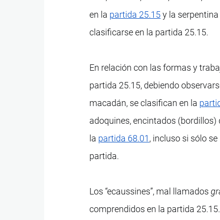
en la
partida 25.15
y la serpentina
clasificarse en la partida 25.15.
En relación con las formas y traba
partida 25.15, debiendo observarse
macadán, se clasifican en la
parti
adoquines, encintados (bordillos) 
la
partida 68.01
, incluso si sólo s
partida.
Los “ecaussines”, mal llamados
gr
comprendidos en la partida 25.15. 