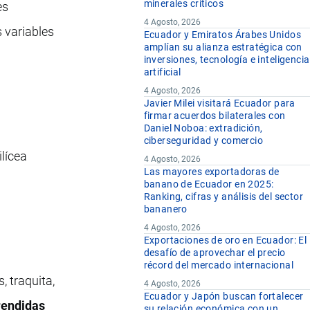
minerales críticos
es
4 Agosto, 2026
s variables
Ecuador y Emiratos Árabes Unidos
amplían su alianza estratégica con
inversiones, tecnología e inteligencia
artificial
4 Agosto, 2026
Javier Milei visitará Ecuador para
firmar acuerdos bilaterales con
Daniel Noboa: extradición,
ciberseguridad y comercio
lícea
4 Agosto, 2026
Las mayores exportadoras de
banano de Ecuador en 2025:
Ranking, cifras y análisis del sector
bananero
4 Agosto, 2026
Exportaciones de oro en Ecuador: El
desafío de aprovechar el precio
récord del mercado internacional
, traquita,
4 Agosto, 2026
Ecuador y Japón buscan fortalecer
endidas
su relación económica con un