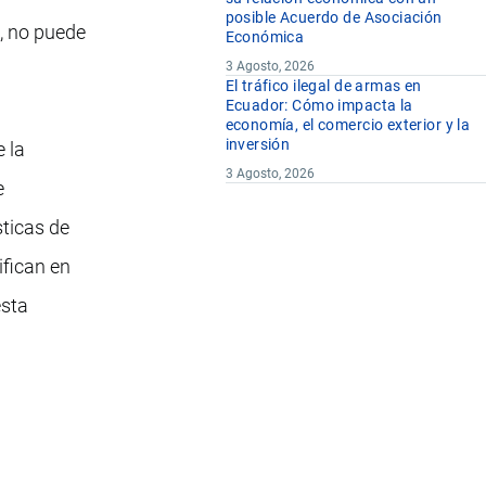
posible Acuerdo de Asociación
o, no puede
Económica
3 Agosto, 2026
El tráfico ilegal de armas en
Ecuador: Cómo impacta la
economía, el comercio exterior y la
inversión
e la
3 Agosto, 2026
e
sticas de
ifican en
esta