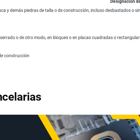
Designación d
nisca y demás piedras de talla o de construcción, incluso desbastados o 
aserrado o de otro modo, en bloques o en placas cuadradas o rectangula
 de construcción
celarias