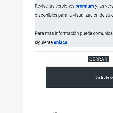
Revise las versiones
premium
y las ver
disponibles para la visualización de su
Para más información puede comunicar
siguiente
enlace.
CERRAR
Disfrute d