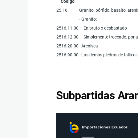
Código
25.16
Granito, pórfido, basalto, are
- Granito:
2516.11.00
- - En bruto o desbastado
2516.12.00
- - Simplemente troceado, por 
2516.20.00
- Arenisca
2516.90.00
- Las demás piedras de talla o
Subpartidas Aran