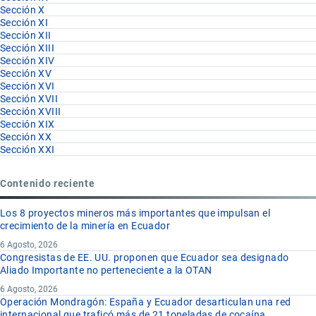
Sección X
Sección XI
Sección XII
Sección XIII
Sección XIV
Sección XV
Sección XVI
Sección XVII
Sección XVIII
Sección XIX
Sección XX
Sección XXI
Contenido reciente
Los 8 proyectos mineros más importantes que impulsan el
crecimiento de la minería en Ecuador
6 Agosto, 2026
Congresistas de EE. UU. proponen que Ecuador sea designado
Aliado Importante no perteneciente a la OTAN
6 Agosto, 2026
Operación Mondragón: España y Ecuador desarticulan una red
internacional que traficó más de 21 toneladas de cocaína