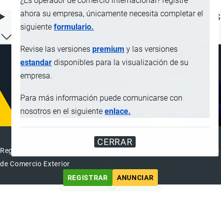
¿Es operador de comercio internacional? registre
ahora su empresa, únicamente necesita completar el
ÍNDICE DE CONTENIDOS
siguiente
formulario.
Revise las versiones
premium
y las versiones
estandar
disponibles para la visualización de su
empresa.
Para más información puede comunicarse con
nosotros en el siguiente
enlace.
DIRECTORIO INTERNACIONAL
CERRAR
Registre su Empresa en el Directorio Internacional de Operadores
de Comercio Exterior
REGISTRAR
ANUNCIAR