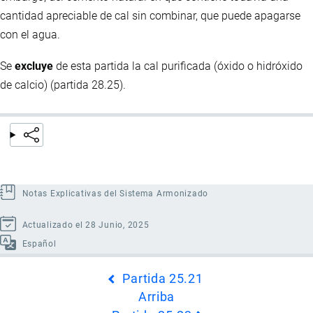
cantidad apreciable de cal sin combinar, que puede apagarse
con el agua.
Se
excluye
de esta partida la cal purificada (óxido o hidróxido
de calcio) (partida 28.25).
Notas Explicativas del Sistema Armonizado
Actualizado el 28 Junio, 2025
Español
Enlaces
Partida 25.21
transversales
Arriba
de