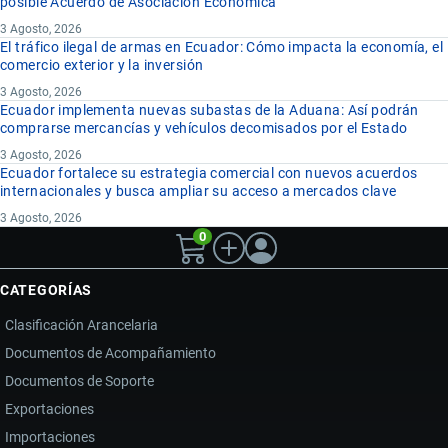
posible Acuerdo de Asociación Económica
3 Agosto, 2026
El tráfico ilegal de armas en Ecuador: Cómo impacta la economía, el
comercio exterior y la inversión
3 Agosto, 2026
Ecuador implementa nuevas subastas de la Aduana: Así podrán
comprarse mercancías y vehículos decomisados por el Estado
3 Agosto, 2026
Ecuador fortalece su estrategia comercial con nuevos acuerdos
internacionales y busca ampliar su acceso a mercados clave
3 Agosto, 2026
0
CATEGORÍAS
Clasificación Arancelaria
Documentos de Acompañamiento
Documentos de Soporte
Exportaciones
Importaciones