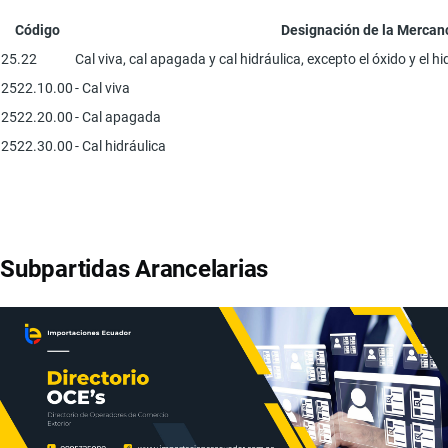
Código
Designación de la Mercan
25.22
Cal viva, cal apagada y cal hidráulica, excepto el óxido y el h
2522.10.00
- Cal viva
2522.20.00
- Cal apagada
2522.30.00
- Cal hidráulica
Subpartidas Arancelarias