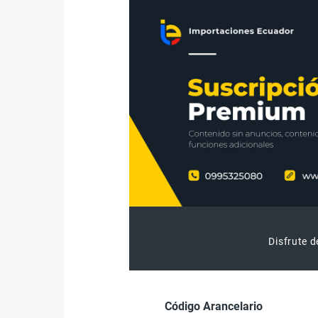
Disfrute d
Código Arancelario