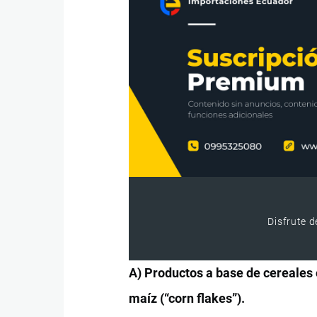
Disfrute d
A) Productos a base de cereales 
maíz (“corn flakes”).