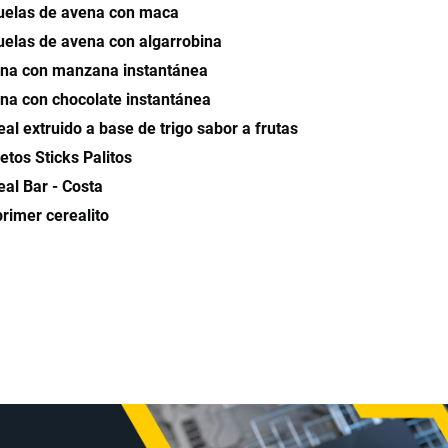
uelas de avena con maca
uelas de avena con algarrobina
na con manzana instantánea
na con chocolate instantánea
eal extruido a base de trigo sabor a frutas
etos Sticks Palitos
eal Bar - Costa
primer cerealito