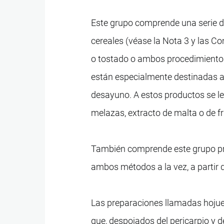
Este grupo comprende una serie de
cereales (véase la Nota 3 y las Co
o tostado o ambos procedimientos
están especialmente destinadas 
desayuno. A estos productos se le
melazas, extracto de malta o de fru
También comprende este grupo pre
ambos métodos a la vez, a partir 
Las preparaciones llamadas hojue
que, despojados del pericarpio y d