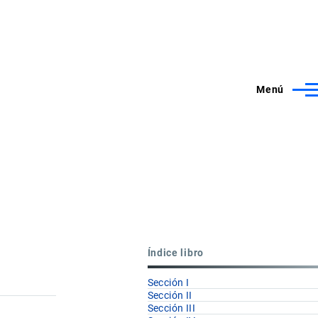
Menú
Índice libro
Sección I
Sección II
Sección III