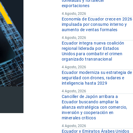
toneladas y fortalecer
exportaciones
4 Agosto, 2026
Economía de Ecuador crece en 2026
impulsada por consumo interno y
aumento de ventas formales
4 Agosto, 2026
Ecuador integra nueva coalición
regional liderada por Estados
Unidos para combatir el crimen
organizado transnacional
4 Agosto, 2026
Ecuador moderniza su estrategia de
seguridad con drones, radares e
inteligencia hasta 2029
4 Agosto, 2026
Canciller de Japón arribara a
Ecuador buscando ampliar la
alianza estratégica con comercio,
inversión y cooperación en
minerales críticos
4 Agosto, 2026
Ecuador y Emiratos Árabes Unidos