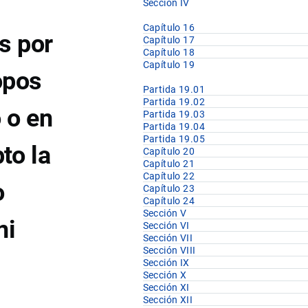
Sección IV
Capítulo 16
s por
Capítulo 17
Capítulo 18
Capítulo 19
opos
Partida 19.01
Partida 19.02
 o en
Partida 19.03
Partida 19.04
Partida 19.05
to la
Capítulo 20
Capítulo 21
Capítulo 22
o
Capítulo 23
Capítulo 24
Sección V
ni
Sección VI
Sección VII
Sección VIII
Sección IX
Sección X
Sección XI
Sección XII