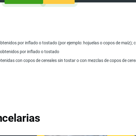
btenidos por inflado o tostado (por ejemplo: hojuelas o copos de maíz);
 obtenidos por inflado o tostado
btenidas con copos de cereales sin tostar o con mezclas de copos de cerea
celarias