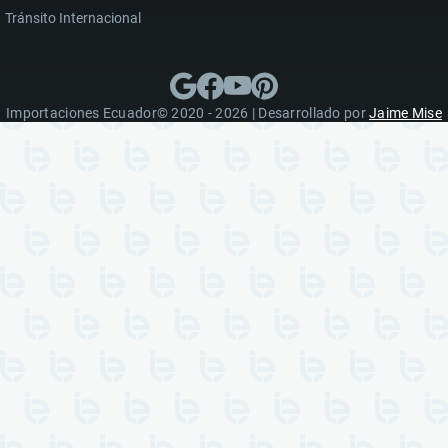
Tránsito Internacional
Importaciones Ecuador© 2020 - 2026 | Desarrollado por
Jaime Mise