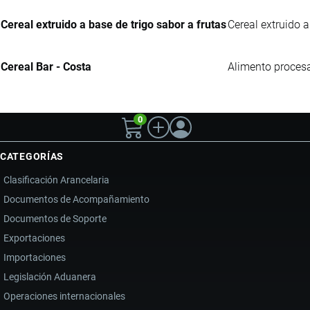
Cereal extruido a base de trigo sabor a frutas
Cereal extruido a
Cereal Bar - Costa
Alimento procesa
0
CATEGORÍAS
Clasificación Arancelaria
Documentos de Acompañamiento
Documentos de Soporte
Exportaciones
Importaciones
Legislación Aduanera
Operaciones internacionales