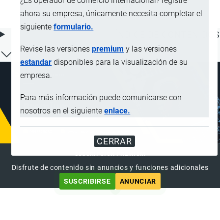
¿Es operador de comercio internacional? registre
similares
ahora su empresa, únicamente necesita completar el
siguiente
formulario.
ÍNDICE DE CONTENIDOS
Revise las versiones
premium
y las versiones
estandar
disponibles para la visualización de su
empresa.
Para más información puede comunicarse con
nosotros en el siguiente
enlace.
CERRAR
SUSCRIPCIÓN PREMIUM
Disfrute de contenido sin anuncios y funciones adicionales
SUSCRIBIRSE
ANUNCIAR