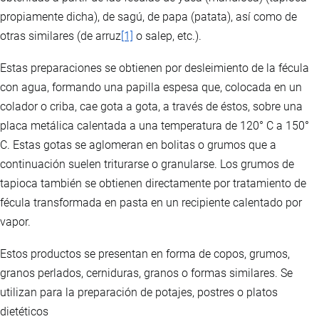
propiamente dicha), de sagú, de papa (patata), así como de
otras similares (de arruz
[1]
o salep, etc.).
Estas preparaciones se obtienen por desleimiento de la fécula
con agua, formando una papilla espesa que, colocada en un
colador o criba, cae gota a gota, a través de éstos, sobre una
placa metálica calentada a una temperatura de 120° C a 150°
C. Estas gotas se aglomeran en bolitas o grumos que a
continuación suelen triturarse o granularse. Los grumos de
tapioca también se obtienen directamente por tratamiento de
fécula transformada en pasta en un recipiente calentado por
vapor.
Estos productos se presentan en forma de copos, grumos,
granos perlados, cerniduras, granos o formas similares. Se
utilizan para la preparación de potajes, postres o platos
dietéticos