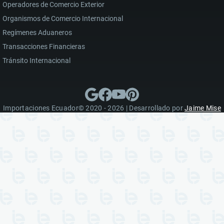
Operadores de Comercio Exterior
Organismos de Comercio Internacional
Regímenes Aduaneros
Transacciones Financieras
Tránsito Internacional
Importaciones Ecuador© 2020 - 2026 | Desarrollado por
Jaime Mise