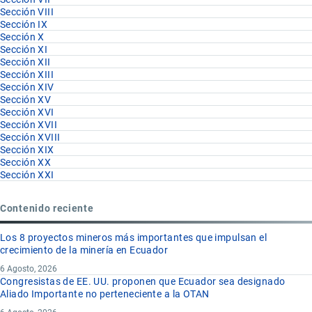
Sección VIII
Sección IX
Sección X
Sección XI
Sección XII
Sección XIII
Sección XIV
Sección XV
Sección XVI
Sección XVII
Sección XVIII
Sección XIX
Sección XX
Sección XXI
Contenido reciente
Los 8 proyectos mineros más importantes que impulsan el
crecimiento de la minería en Ecuador
6 Agosto, 2026
Congresistas de EE. UU. proponen que Ecuador sea designado
Aliado Importante no perteneciente a la OTAN