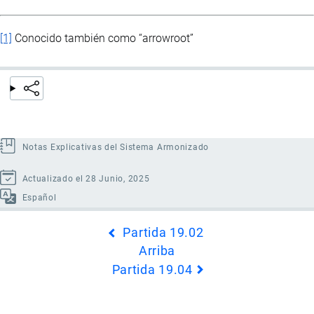
[1]
Conocido también como “arrowroot”
Notas Explicativas del Sistema Armonizado
Actualizado el 28 Junio, 2025
Español
Enlaces
Partida 19.02
transversales
Arriba
de
Partida 19.04
Book
para
Partida