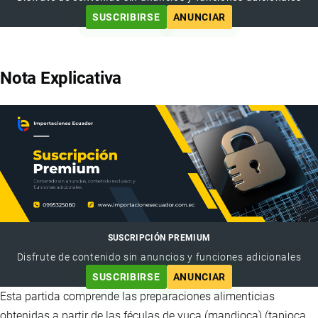
SUSCRIBIRSE
ANUNCIAR
Nota Explicativa
SUSCRIPCIÓN PREMIUM
Disfrute de contenido sin anuncios y funciones adicionales
SUSCRIBIRSE
ANUNCIAR
Esta partida comprende las preparaciones alimenticias
obtenidas a partir de las féculas de yuca (mandioca) (tapioca