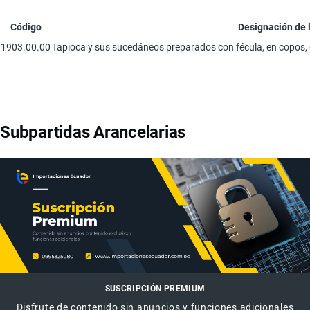
Código
Designación de 
1903.00.00
Tapioca y sus sucedáneos preparados con fécula, en copos, 
Subpartidas Arancelarias
SUSCRIPCIÓN PREMIUM
Disfrute de contenido sin anuncios y funciones adicionales