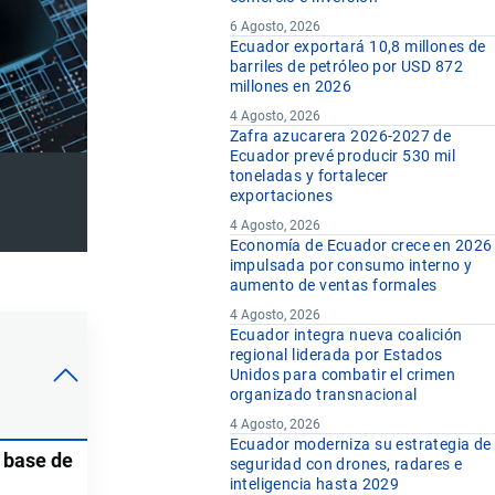
6 Agosto, 2026
Ecuador exportará 10,8 millones de
barriles de petróleo por USD 872
millones en 2026
4 Agosto, 2026
Zafra azucarera 2026-2027 de
Ecuador prevé producir 530 mil
toneladas y fortalecer
exportaciones
4 Agosto, 2026
Economía de Ecuador crece en 2026
impulsada por consumo interno y
aumento de ventas formales
4 Agosto, 2026
Ecuador integra nueva coalición
regional liderada por Estados
Unidos para combatir el crimen
organizado transnacional
4 Agosto, 2026
Ecuador moderniza su estrategia de
a base de
seguridad con drones, radares e
inteligencia hasta 2029