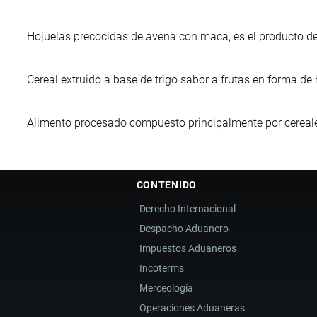
Hojuelas precocidas de avena con maca, es el producto de
Cereal extruido a base de trigo sabor a frutas en forma de 
Alimento procesado compuesto principalmente por cereales
CONTENIDO
Derecho Internacional
Despacho Aduanero
Impuestos Aduaneros
Incoterms
Merceología
Operaciones Aduaneras