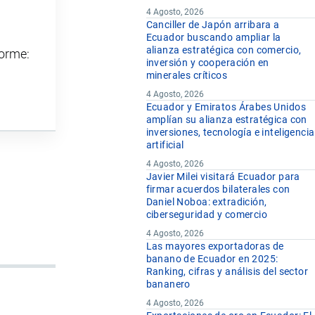
4 Agosto, 2026
Canciller de Japón arribara a
Ecuador buscando ampliar la
alianza estratégica con comercio,
forme:
inversión y cooperación en
minerales críticos
4 Agosto, 2026
Ecuador y Emiratos Árabes Unidos
amplían su alianza estratégica con
inversiones, tecnología e inteligencia
artificial
4 Agosto, 2026
Javier Milei visitará Ecuador para
firmar acuerdos bilaterales con
Daniel Noboa: extradición,
ciberseguridad y comercio
4 Agosto, 2026
Las mayores exportadoras de
banano de Ecuador en 2025:
Ranking, cifras y análisis del sector
bananero
4 Agosto, 2026