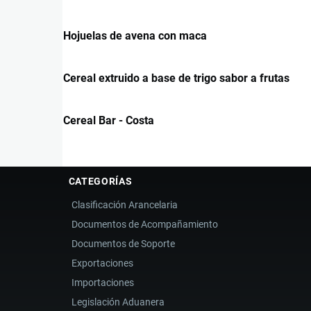
Hojuelas de avena con maca
Cereal extruido a base de trigo sabor a frutas
Cereal Bar - Costa
CATEGORÍAS
Clasificación Arancelaria
Documentos de Acompañamiento
Documentos de Soporte
Exportaciones
Importaciones
Legislación Aduanera