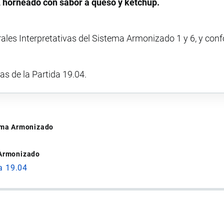
, horneado con sabor a queso y kétchup.
rales Interpretativas del Sistema Armonizado 1 y 6, y con
vas de la Partida 19.04.
tema Armonizado
 Armonizado
a 19.04