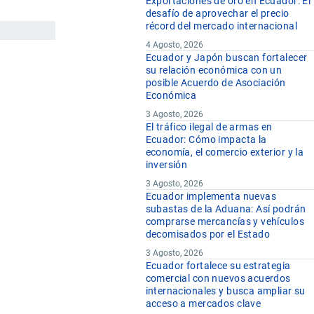
Exportaciones de oro en Ecuador: El
desafío de aprovechar el precio
récord del mercado internacional
4 Agosto, 2026
Ecuador y Japón buscan fortalecer
su relación económica con un
posible Acuerdo de Asociación
Económica
3 Agosto, 2026
El tráfico ilegal de armas en
Ecuador: Cómo impacta la
economía, el comercio exterior y la
inversión
3 Agosto, 2026
Ecuador implementa nuevas
subastas de la Aduana: Así podrán
comprarse mercancías y vehículos
decomisados por el Estado
3 Agosto, 2026
Ecuador fortalece su estrategia
comercial con nuevos acuerdos
internacionales y busca ampliar su
acceso a mercados clave