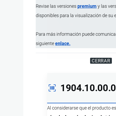
Revise las versiones
premium
y las ver
disponibles para la visualización de su
Para más información puede comunicar
siguiente
enlace.
Disfrute d
CERRAR
1904.10.00.
Al considerarse que el producto e